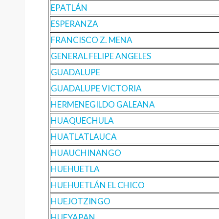
EPATLÁN
ESPERANZA
FRANCISCO Z. MENA
GENERAL FELIPE ANGELES
GUADALUPE
GUADALUPE VICTORIA
HERMENEGILDO GALEANA
HUAQUECHULA
HUATLATLAUCA
HUAUCHINANGO
HUEHUETLA
HUEHUETLÁN EL CHICO
HUEJOTZINGO
HUEYAPAN