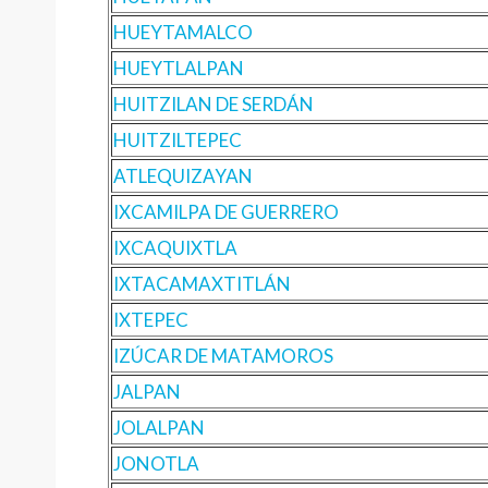
HUEYTAMALCO
HUEYTLALPAN
HUITZILAN DE SERDÁN
HUITZILTEPEC
ATLEQUIZAYAN
IXCAMILPA DE GUERRERO
IXCAQUIXTLA
IXTACAMAXTITLÁN
IXTEPEC
IZÚCAR DE MATAMOROS
JALPAN
JOLALPAN
JONOTLA