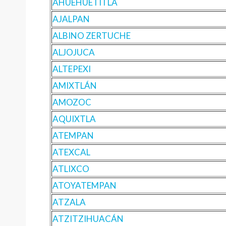
AHUEHUETITLA
AJALPAN
ALBINO ZERTUCHE
ALJOJUCA
ALTEPEXI
AMIXTLÁN
AMOZOC
AQUIXTLA
ATEMPAN
ATEXCAL
ATLIXCO
ATOYATEMPAN
ATZALA
ATZITZIHUACÁN