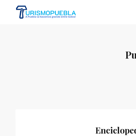
Skip
to
content
Pu
Enciclope