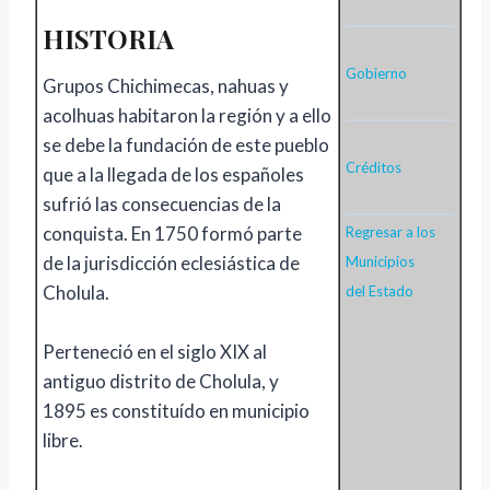
HISTORIA
Gobierno
Grupos Chichimecas, nahuas y
acolhuas habitaron la región y a ello
se debe la fundación de este pueblo
Créditos
que a la llegada de los españoles
sufrió las consecuencias de la
conquista. En 1750 formó parte
Regresar a los
de la jurisdicción eclesiástica de
Municipios
Cholula.
del Estado
Perteneció en el siglo XIX al
antiguo distrito de Cholula, y
1895 es constituído en municipio
libre.