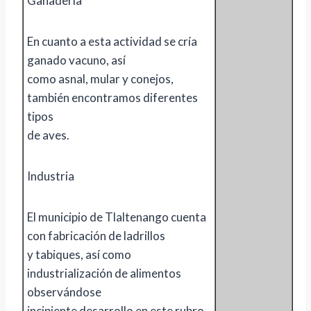
Ganadería
En cuanto a esta actividad se cría
ganado vacuno, así
como asnal, mular y conejos,
también encontramos diferentes
tipos
de aves.
Industria
El municipio de Tlaltenango cuenta
con fabricación de ladrillos
y tabiques, así como
industrialización de alimentos
observándose
incipiente desarrollo en este rubro.