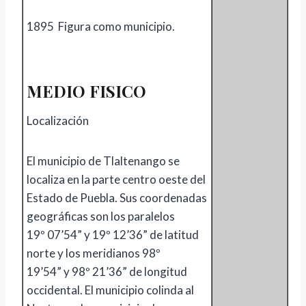
1895 Figura como municipio.
MEDIO FISICO
Localización
El municipio de Tlaltenango se
localiza en la parte centro oeste del
Estado de Puebla. Sus coordenadas
geográficas son los paralelos
19º 07’54” y 19º 12’36” de latitud
norte y los meridianos 98º
19’54” y 98º 21’36” de longitud
occidental. El municipio colinda al