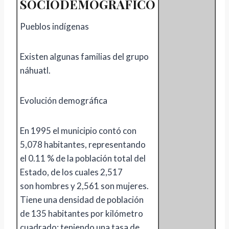
SOCIODEMOGRAFICO
Pueblos indígenas
Existen algunas familias del grupo
náhuatl.
Evolución demográfica
En 1995 el municipio contó con
5,078 habitantes, representando
el 0.11 % de la población total del
Estado, de los cuales 2,517
son hombres y 2,561 son mujeres.
Tiene una densidad de población
de 135 habitantes por kilómetro
cuadrado; teniendo una tasa de