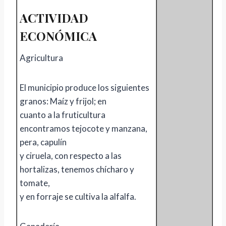
ACTIVIDAD
ECONÓMICA
Agricultura
El municipio produce los siguientes
granos: Maíz y frijol; en
cuanto a la fruticultura
encontramos tejocote y manzana,
pera, capulín
y ciruela, con respecto a las
hortalizas, tenemos chícharo y
tomate,
y en forraje se cultiva la alfalfa.