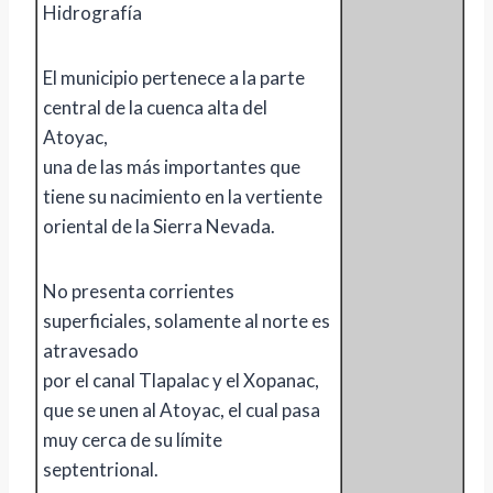
Hidrografía
El municipio pertenece a la parte
central de la cuenca alta del
Atoyac,
una de las más importantes que
tiene su nacimiento en la vertiente
oriental de la Sierra Nevada.
No presenta corrientes
superficiales, solamente al norte es
atravesado
por el canal Tlapalac y el Xopanac,
que se unen al Atoyac, el cual pasa
muy cerca de su límite
septentrional.