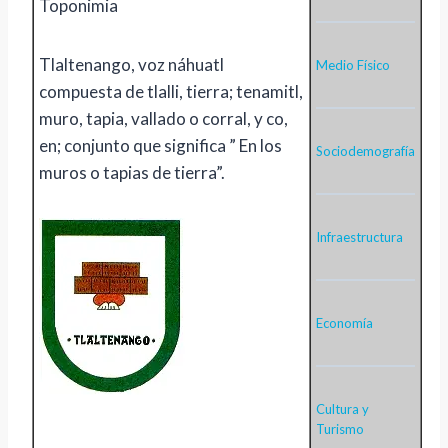
Toponimia
Tlaltenango, voz náhuatl
Medio Físico
compuesta de tlalli, tierra; tenamitl,
muro, tapia, vallado o corral, y co,
en; conjunto que significa ” En los
Sociodemografía
muros o tapias de tierra”.
Infraestructura
Economía
Cultura y
Turismo