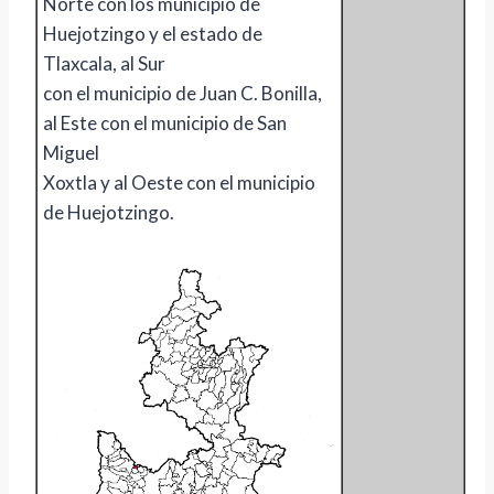
Norte con los municipio de
Huejotzingo y el estado de
Tlaxcala, al Sur
con el municipio de Juan C. Bonilla,
al Este con el municipio de San
Miguel
Xoxtla y al Oeste con el municipio
de Huejotzingo.