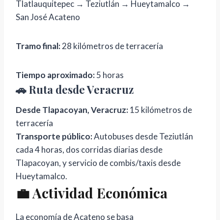
Tlatlauquitepec → Teziutlán → Hueytamalco →
San José Acateno
Tramo final:
28 kilómetros de terracería
Tiempo aproximado:
5 horas
🚗 Ruta desde Veracruz
Desde Tlapacoyan, Veracruz:
15 kilómetros de
terracería
Transporte público:
Autobuses desde Teziutlán
cada 4 horas, dos corridas diarias desde
Tlapacoyan, y servicio de combis/taxis desde
Hueytamalco.
💼 Actividad Económica
La economía de Acateno se basa