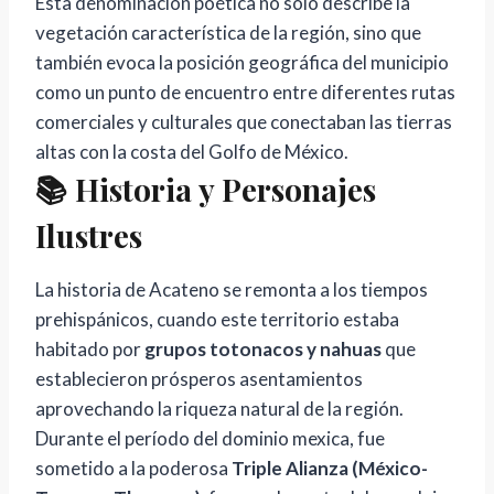
Esta denominación poética no solo describe la
vegetación característica de la región, sino que
también evoca la posición geográfica del municipio
como un punto de encuentro entre diferentes rutas
comerciales y culturales que conectaban las tierras
altas con la costa del Golfo de México.
📚 Historia y Personajes
Ilustres
La historia de Acateno se remonta a los tiempos
prehispánicos, cuando este territorio estaba
habitado por
grupos totonacos y nahuas
que
establecieron prósperos asentamientos
aprovechando la riqueza natural de la región.
Durante el período del dominio mexica, fue
sometido a la poderosa
Triple Alianza (México-