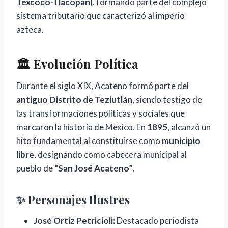
Texcoco-Tlacopan)
, formando parte del complejo
sistema tributario que caracterizó al imperio
azteca.
🏛️ Evolución Política
Durante el siglo XIX, Acateno formó parte del
antiguo Distrito de Teziutlán
, siendo testigo de
las transformaciones políticas y sociales que
marcaron la historia de México. En
1895
, alcanzó un
hito fundamental al constituirse como
municipio
libre
, designando como cabecera municipal al
pueblo de
“San José Acateno”
.
✨ Personajes Ilustres
José Ortiz Petricioli:
Destacado periodista