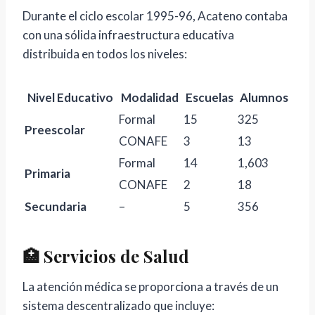
Durante el ciclo escolar 1995-96, Acateno contaba
con una sólida infraestructura educativa
distribuida en todos los niveles:
Nivel Educativo
Modalidad
Escuelas
Alumnos
Formal
15
325
Preescolar
CONAFE
3
13
Formal
14
1,603
Primaria
CONAFE
2
18
Secundaria
–
5
356
🏥 Servicios de Salud
La atención médica se proporciona a través de un
sistema descentralizado que incluye: