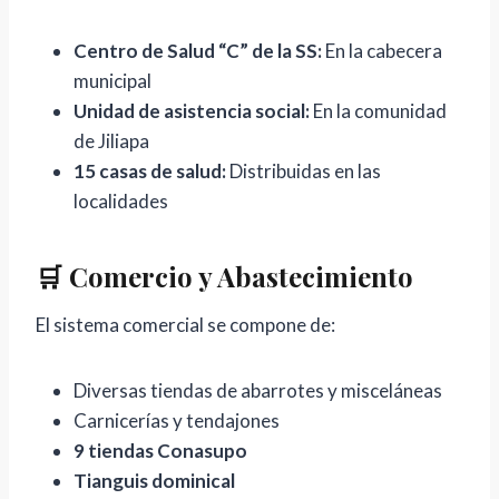
Centro de Salud “C” de la SS:
En la cabecera
municipal
Unidad de asistencia social:
En la comunidad
de Jiliapa
15 casas de salud:
Distribuidas en las
localidades
🛒 Comercio y Abastecimiento
El sistema comercial se compone de:
Diversas tiendas de abarrotes y misceláneas
Carnicerías y tendajones
9 tiendas Conasupo
Tianguis dominical