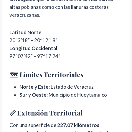
altas poblanas como con las llanuras costeras
veracruzanas.
Latitud Norte
20°3’18” – 20°12’18”
Longitud Occidental
97°07’42” – 97°17’24”
🗺️ Límites Territoriales
Norte y Este:
Estado de Veracruz
Sur y Oeste:
Municipio de Hueytamalco
📏 Extensión Territorial
Con una superficie de
227.07 kilómetros