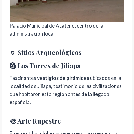
Palacio Municipal de Acateno, centro de la
administración local
🏺 Sitios Arqueológicos
🗿 Las Torres de Jiliapa
Fascinantes
vestigios de pirámides
ubicados en la
localidad de Jiliapa, testimonio de las civilizaciones
que habitaron esta región antes de la llegada
española.
🎨 Arte Rupestre
En el
río Tlacuilolapan
se encuentran cuevas con