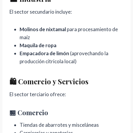
El sector secundario incluye:
Molinos de nixtamal
para procesamiento de
maíz
Maquila de ropa
Empacadora de limón
(aprovechando la
producción citricola local)
🛍️ Comercio y Servicios
El sector terciario ofrece:
🏪 Comercio
Tiendas de abarrotes y misceláneas
Carnicerías y zapaterías