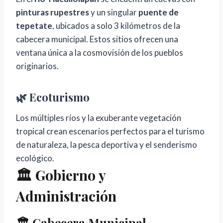
pinturas rupestres
y un singular
puente de
tepetate
, ubicados a solo 3 kilómetros de la
cabecera municipal. Estos sitios ofrecen una
ventana única a la cosmovisión de los pueblos
originarios.
🌿 Ecoturismo
Los múltiples ríos y la exuberante vegetación
tropical crean escenarios perfectos para el turismo
de naturaleza, la pesca deportiva y el senderismo
ecológico.
🏛️ Gobierno y
Administración
🏛️ Cabecera Municipal