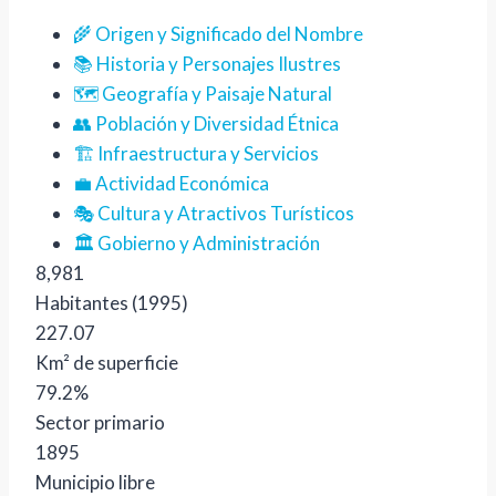
🌾 Origen y Significado del Nombre
📚 Historia y Personajes Ilustres
🗺️ Geografía y Paisaje Natural
👥 Población y Diversidad Étnica
🏗️ Infraestructura y Servicios
💼 Actividad Económica
🎭 Cultura y Atractivos Turísticos
🏛️ Gobierno y Administración
8,981
Habitantes (1995)
227.07
Km² de superficie
79.2%
Sector primario
1895
Municipio libre