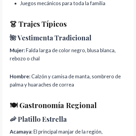
Juegos mecánicos para toda la familia
👗 Trajes Típicos
🌺 Vestimenta Tradicional
Mujer:
Falda larga de color negro, blusa blanca,
rebozo o chal
Hombre:
Calzón y camisa de manta, sombrero de
palma y huaraches de correa
🍽️ Gastronomía Regional
🦐 Platillo Estrella
Acamaya:
El principal manjar de la región,