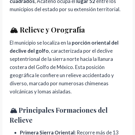
cuadrados
, Acateno ocupa el
lugar 52
entre los
municipios del estado por su extensión territorial.
🏔️ Relieve y Orografía
El municipio se localiza en la
porción oriental del
declive del golfo
, caracterizada por el declive
septentrional de la sierra norte hacia la llanura
costera del Golfo de México. Esta posición
geográfica le confiere un relieve accidentado y
diverso, marcado por numerosas chimeneas
volcánicas y lomas aisladas.
🏔️ Principales Formaciones del
Relieve
Primera Sierra Oriental:
Recorre más de 13