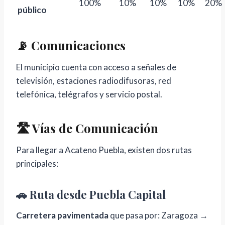
100%
10%
10%
10%
20%
público
📡 Comunicaciones
El municipio cuenta con acceso a señales de
televisión, estaciones radiodifusoras, red
telefónica, telégrafos y servicio postal.
🛣️ Vías de Comunicación
Para llegar a Acateno Puebla, existen dos rutas
principales:
🚗 Ruta desde Puebla Capital
Carretera pavimentada
que pasa por: Zaragoza →