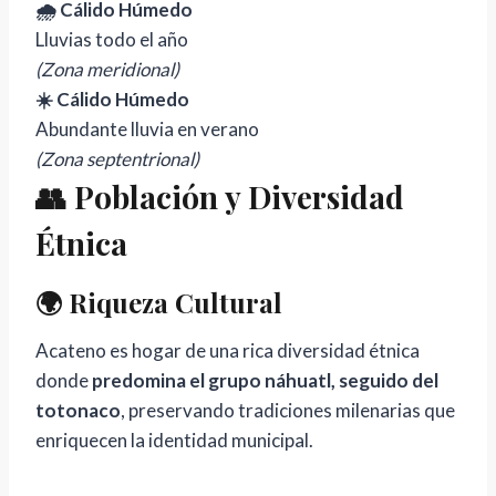
🌧️ Cálido Húmedo
Lluvias todo el año
(Zona meridional)
☀️ Cálido Húmedo
Abundante lluvia en verano
(Zona septentrional)
👥 Población y Diversidad
Étnica
🌍 Riqueza Cultural
Acateno es hogar de una rica diversidad étnica
donde
predomina el grupo náhuatl, seguido del
totonaco
, preservando tradiciones milenarias que
enriquecen la identidad municipal.