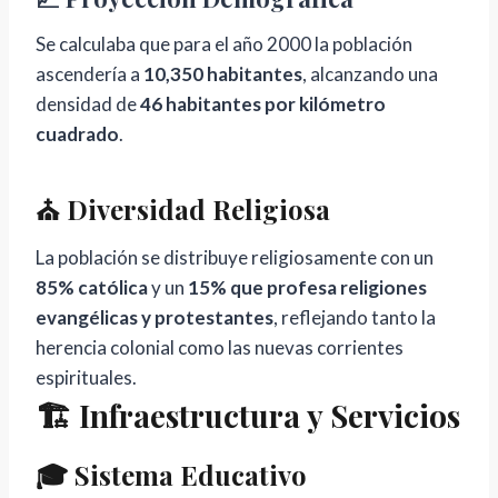
Se calculaba que para el año 2000 la población
ascendería a
10,350 habitantes
, alcanzando una
densidad de
46 habitantes por kilómetro
cuadrado
.
⛪ Diversidad Religiosa
La población se distribuye religiosamente con un
85% católica
y un
15% que profesa religiones
evangélicas y protestantes
, reflejando tanto la
herencia colonial como las nuevas corrientes
espirituales.
🏗️ Infraestructura y Servicios
🎓 Sistema Educativo