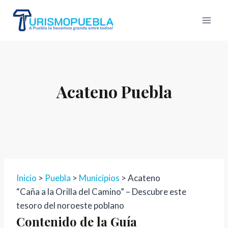
Skip
to
content
Acateno Puebla
Inicio
>
Puebla
>
Municipios
> Acateno
“Caña a la Orilla del Camino” – Descubre este
tesoro del noroeste poblano
Contenido de la Guía