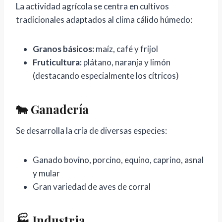
La actividad agrícola se centra en cultivos
tradicionales adaptados al clima cálido húmedo:
Granos básicos:
maíz, café y frijol
Fruticultura:
plátano, naranja y limón
(destacando especialmente los cítricos)
🐄 Ganadería
Se desarrolla la cría de diversas especies:
Ganado bovino, porcino, equino, caprino, asnal
y mular
Gran variedad de aves de corral
🏭 Industria