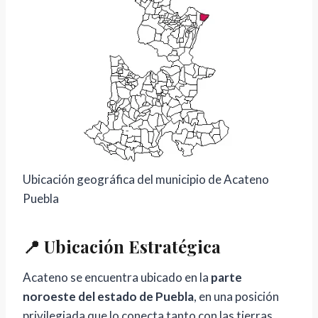
Ubicación geográfica del municipio de Acateno
Puebla
📍 Ubicación Estratégica
Acateno se encuentra ubicado en la
parte
noroeste del estado de Puebla
, en una posición
privilegiada que lo conecta tanto con las tierras