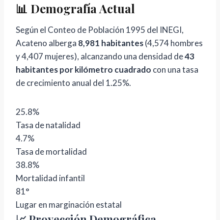
📊 Demografía Actual
Según el Conteo de Población 1995 del INEGI,
Acateno alberga
8,981 habitantes
(4,574 hombres
y 4,407 mujeres), alcanzando una densidad de
43
habitantes por kilómetro cuadrado
con una tasa
de crecimiento anual del 1.25%.
25.8%
Tasa de natalidad
4.7%
Tasa de mortalidad
38.8%
Mortalidad infantil
81°
Lugar en marginación estatal
📈 Proyección Demográfica