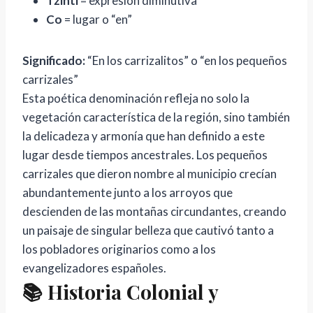
Tzintl
= expresión diminutiva
Co
= lugar o “en”
Significado:
“En los carrizalitos” o “en los pequeños
carrizales”
Esta poética denominación refleja no solo la
vegetación característica de la región, sino también
la delicadeza y armonía que han definido a este
lugar desde tiempos ancestrales. Los pequeños
carrizales que dieron nombre al municipio crecían
abundantemente junto a los arroyos que
descienden de las montañas circundantes, creando
un paisaje de singular belleza que cautivó tanto a
los pobladores originarios como a los
evangelizadores españoles.
📚 Historia Colonial y