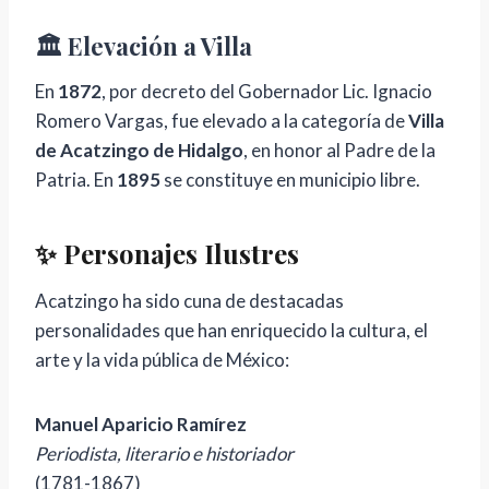
🏛️ Elevación a Villa
En
1872
, por decreto del Gobernador Lic. Ignacio
Romero Vargas, fue elevado a la categoría de
Villa
de Acatzingo de Hidalgo
, en honor al Padre de la
Patria. En
1895
se constituye en municipio libre.
✨ Personajes Ilustres
Acatzingo ha sido cuna de destacadas
personalidades que han enriquecido la cultura, el
arte y la vida pública de México:
Manuel Aparicio Ramírez
Periodista, literario e historiador
(1781-1867)