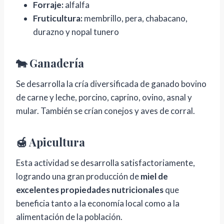
Forraje:
alfalfa
Fruticultura:
membrillo, pera, chabacano,
durazno y nopal tunero
🐄 Ganadería
Se desarrolla la cría diversificada de ganado bovino
de carne y leche, porcino, caprino, ovino, asnal y
mular. También se crían conejos y aves de corral.
🍯 Apicultura
Esta actividad se desarrolla satisfactoriamente,
logrando una gran producción de
miel de
excelentes propiedades nutricionales
que
beneficia tanto a la economía local como a la
alimentación de la población.