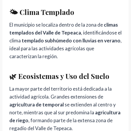
🌤️ Clima Templado
El municipio se localiza dentro de la zona de
climas
templados del Valle de Tepeaca
, identificándose el
clima
templado subhúmedo con lluvias en verano
,
ideal para las actividades agrícolas que
caracterizan la región.
🌿 Ecosistemas y Uso del Suelo
La mayor parte del territorio está dedicada a la
actividad agrícola. Grandes extensiones de
agricultura de temporal
se extienden al centro y
norte, mientras que al sur predomina la
agricultura
de riego
, formando parte de la extensa zona de
regadío del Valle de Tepeaca.