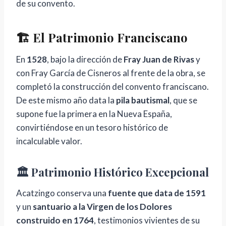
de su convento.
🏗️ El Patrimonio Franciscano
En
1528
, bajo la dirección de
Fray Juan de Rivas
y
con Fray García de Cisneros al frente de la obra, se
completó la construcción del convento franciscano.
De este mismo año data la
pila bautismal
, que se
supone fue la primera en la Nueva España,
convirtiéndose en un tesoro histórico de
incalculable valor.
🏛️ Patrimonio Histórico Excepcional
Acatzingo conserva una
fuente que data de 1591
y un
santuario a la Virgen de los Dolores
construido en 1764
, testimonios vivientes de su