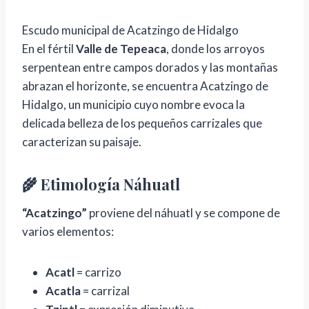
Escudo municipal de Acatzingo de Hidalgo
En el fértil
Valle de Tepeaca
, donde los arroyos
serpentean entre campos dorados y las montañas
abrazan el horizonte, se encuentra Acatzingo de
Hidalgo, un municipio cuyo nombre evoca la
delicada belleza de los pequeños carrizales que
caracterizan su paisaje.
🌾 Etimología Náhuatl
“Acatzingo”
proviene del náhuatl y se compone de
varios elementos:
Acatl
= carrizo
Acatla
= carrizal