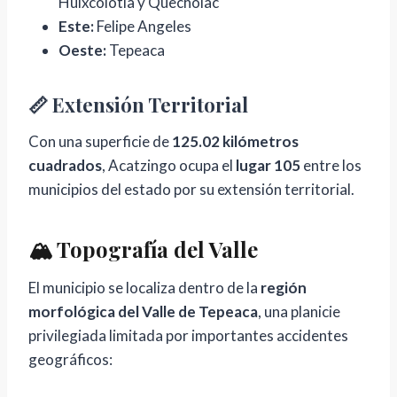
Huixcolotla y Quecholac
Este:
Felipe Angeles
Oeste:
Tepeaca
📏 Extensión Territorial
Con una superficie de
125.02 kilómetros
cuadrados
, Acatzingo ocupa el
lugar 105
entre los
municipios del estado por su extensión territorial.
🏔️ Topografía del Valle
El municipio se localiza dentro de la
región
morfológica del Valle de Tepeaca
, una planicie
privilegiada limitada por importantes accidentes
geográficos: