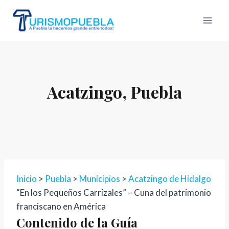
Skip
to
content
Acatzingo, Puebla
Inicio
>
Puebla
>
Municipios
>
Acatzingo de Hidalgo
“En los Pequeños Carrizales” – Cuna del patrimonio
franciscano en América
Contenido de la Guía