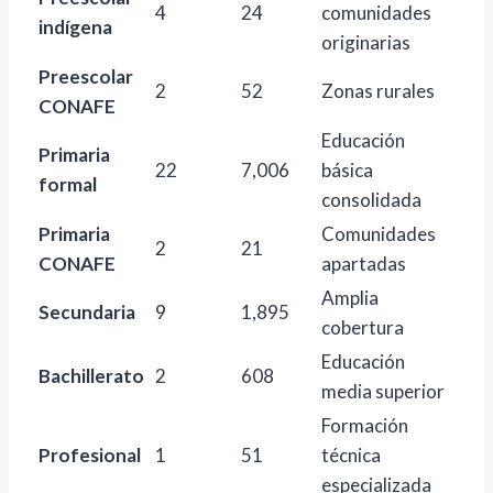
4
24
comunidades
indígena
originarias
Preescolar
2
52
Zonas rurales
CONAFE
Educación
Primaria
22
7,006
básica
formal
consolidada
Primaria
Comunidades
2
21
CONAFE
apartadas
Amplia
Secundaria
9
1,895
cobertura
Educación
Bachillerato
2
608
media superior
Formación
Profesional
1
51
técnica
especializada