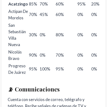
Acatzingo
85%
70%
60%
95%
20%
Actipan De
70%
45%
60%
0%
0%
Morelos
San
Sebastián
30%
0%
80%
0%
0%
Villa
Nueva
Nicolás
90%
0%
70%
0%
0%
Bravo
Progreso
95%
100%
95%
0%
0%
De Juárez
📡 Comunicaciones
Cuenta con servicios de correo, telégrafo y
teléfono. Recibe señales de cadenas de TV y