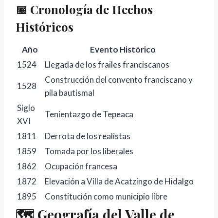
📅 Cronología de Hechos
Históricos
Año
Evento Histórico
1524
Llegada de los frailes franciscanos
Construcción del convento franciscano y
1528
pila bautismal
Siglo
Tenientazgo de Tepeaca
XVI
1811
Derrota de los realistas
1859
Tomada por los liberales
1862
Ocupación francesa
1872
Elevación a Villa de Acatzingo de Hidalgo
1895
Constitución como municipio libre
🗺️ Geografía del Valle de