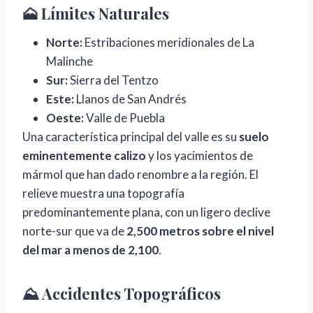
🗻 Límites Naturales
Norte:
Estribaciones meridionales de La
Malinche
Sur:
Sierra del Tentzo
Este:
Llanos de San Andrés
Oeste:
Valle de Puebla
Una característica principal del valle es su
suelo
eminentemente calizo
y los yacimientos de
mármol que han dado renombre a la región. El
relieve muestra una topografía
predominantemente plana, con un ligero declive
norte-sur que va de
2,500 metros sobre el nivel
del mar a menos de 2,100
.
⛰️ Accidentes Topográficos