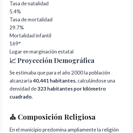
Tasa de natalidad
5.4%
Tasa de mortalidad
29.7%
Mortalidad infantil
169°
Lugar en marginación estatal
📈 Proyección Demográfica
Se estimaba que para el año 2000 la población
alcanzaría
40,441 habitantes
, calculándose una
densidad de
323 habitantes por kilómetro
cuadrado
.
⛪ Composición Religiosa
En el municipio predomina ampliamente la religión