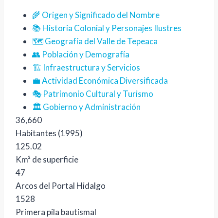
🌾 Origen y Significado del Nombre
📚 Historia Colonial y Personajes Ilustres
🗺️ Geografía del Valle de Tepeaca
👥 Población y Demografía
🏗️ Infraestructura y Servicios
💼 Actividad Económica Diversificada
🎭 Patrimonio Cultural y Turismo
🏛️ Gobierno y Administración
36,660
Habitantes (1995)
125.02
Km² de superficie
47
Arcos del Portal Hidalgo
1528
Primera pila bautismal