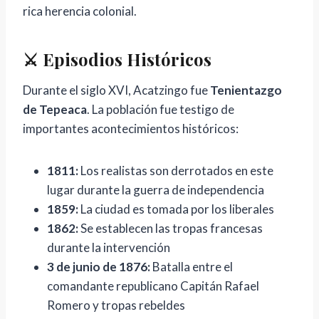
rica herencia colonial.
⚔️ Episodios Históricos
Durante el siglo XVI, Acatzingo fue
Tenientazgo
de Tepeaca
. La población fue testigo de
importantes acontecimientos históricos:
1811:
Los realistas son derrotados en este
lugar durante la guerra de independencia
1859:
La ciudad es tomada por los liberales
1862:
Se establecen las tropas francesas
durante la intervención
3 de junio de 1876:
Batalla entre el
comandante republicano Capitán Rafael
Romero y tropas rebeldes