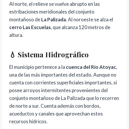
Al norte, el relieve se vuelve abrupto en las
estribaciones meridionales del conjunto
montañoso de
La Palizada
. Al noroeste se alza el
cerro Las Escuelas
, que alcanza 120 metros de
altura.
💧 Sistema Hidrográfico
El municipio pertenece a la
cuenca del Río Atoyac
,
una de las más importantes del estado. Aunque no
cuenta con corrientes superficiales importantes, sí
posee arroyos intermitentes provenientes del
conjunto montañoso de La Palizada que lo recorren
de norte a sur. Cuenta además con bordos,
acueductos y canales que aprovechan estos
recursos hídricos.