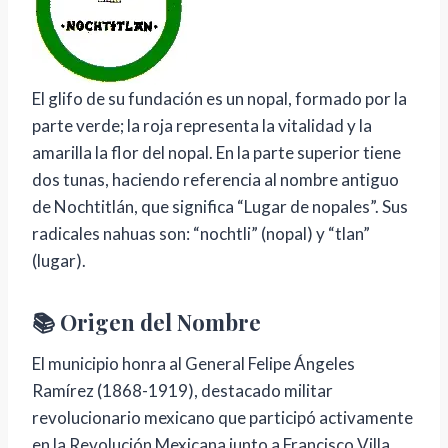
El glifo de su fundación es un nopal, formado por la
parte verde; la roja representa la vitalidad y la
amarilla la flor del nopal. En la parte superior tiene
dos tunas, haciendo referencia al nombre antiguo
de Nochtitlán, que significa “Lugar de nopales”. Sus
radicales nahuas son: “nochtli” (nopal) y “tlan”
(lugar).
📚 Origen del Nombre
El municipio honra al General Felipe Ángeles
Ramírez (1868-1919), destacado militar
revolucionario mexicano que participó activamente
en la Revolución Mexicana junto a Francisco Villa.