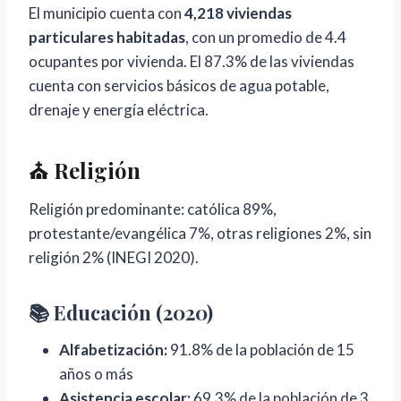
El municipio cuenta con
4,218 viviendas
particulares habitadas
, con un promedio de 4.4
ocupantes por vivienda. El 87.3% de las viviendas
cuenta con servicios básicos de agua potable,
drenaje y energía eléctrica.
⛪ Religión
Religión predominante: católica 89%,
protestante/evangélica 7%, otras religiones 2%, sin
religión 2% (INEGI 2020).
📚 Educación (2020)
Alfabetización:
91.8% de la población de 15
años o más
Asistencia escolar:
69.3% de la población de 3