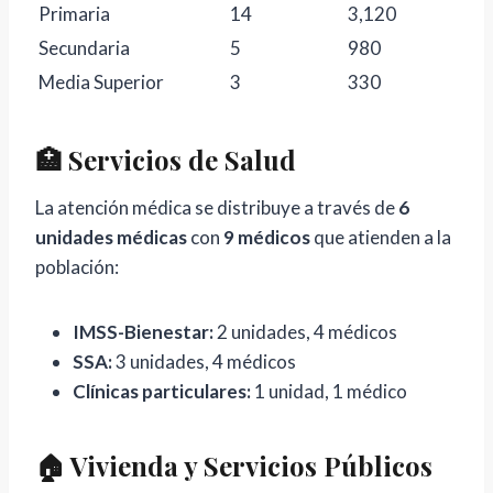
Primaria
14
3,120
Secundaria
5
980
Media Superior
3
330
🏥 Servicios de Salud
La atención médica se distribuye a través de
6
unidades médicas
con
9 médicos
que atienden a la
población:
IMSS-Bienestar:
2 unidades, 4 médicos
SSA:
3 unidades, 4 médicos
Clínicas particulares:
1 unidad, 1 médico
🏠 Vivienda y Servicios Públicos