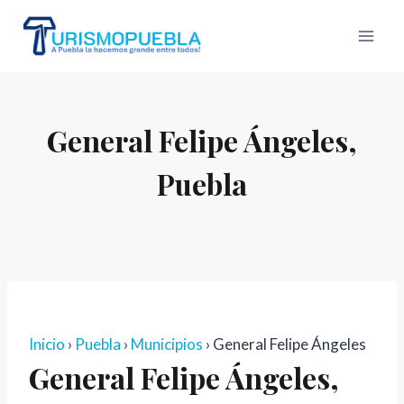
Skip
to
content
General Felipe Ángeles,
Puebla
Inicio
›
Puebla
›
Municipios
› General Felipe Ángeles
General Felipe Ángeles,