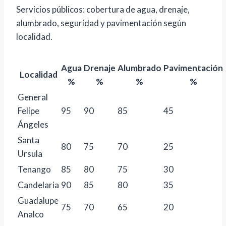
Servicios públicos: cobertura de agua, drenaje,
alumbrado, seguridad y pavimentación según
localidad.
Agua
Drenaje
Alumbrado
Pavimentación
Localidad
%
%
%
%
General
Felipe
95
90
85
45
Ángeles
Santa
80
75
70
25
Ursula
Tenango
85
80
75
30
Candelaria
90
85
80
35
Guadalupe
75
70
65
20
Analco