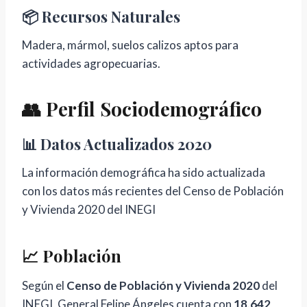
📦 Recursos Naturales
Madera, mármol, suelos calizos aptos para
actividades agropecuarias.
👥 Perfil Sociodemográfico
📊 Datos Actualizados 2020
La información demográfica ha sido actualizada
con los datos más recientes del Censo de Población
y Vivienda 2020 del INEGI
📈 Población
Según el
Censo de Población y Vivienda 2020
del
INEGI, General Felipe Ángeles cuenta con
18,642