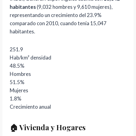
habitantes
(9,032 hombres y 9,610 mujeres),
representando un crecimiento del 23.9%
comparado con 2010, cuando tenía 15,047
habitantes.
251.9
Hab/km² densidad
48.5%
Hombres
51.5%
Mujeres
1.8%
Crecimiento anual
🏠 Vivienda y Hogares