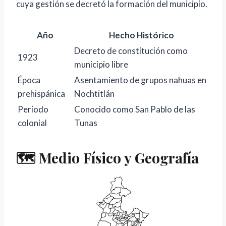
cuya gestión se decretó la formación del municipio.
Año
Hecho Histórico
Decreto de constitución como
1923
municipio libre
Época
Asentamiento de grupos nahuas en
prehispánica
Nochtitlán
Periodo
Conocido como San Pablo de las
colonial
Tunas
🗺️ Medio Físico y Geografía