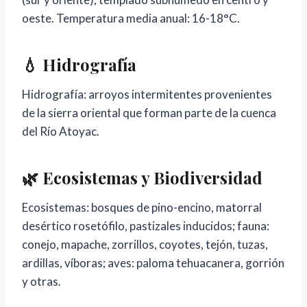
oeste. Temperatura media anual: 16-18°C.
💧 Hidrografía
Hidrografía: arroyos intermitentes provenientes
de la sierra oriental que forman parte de la cuenca
del Río Atoyac.
🌿 Ecosistemas y Biodiversidad
Ecosistemas: bosques de pino-encino, matorral
desértico rosetófilo, pastizales inducidos; fauna:
conejo, mapache, zorrillos, coyotes, tejón, tuzas,
ardillas, víboras; aves: paloma tehuacanera, gorrión
y otras.