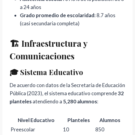
a 24 años
Grado promedio de escolaridad:
8.7 años
(casi secundaria completa)
🏗️ Infraestructura y
Comunicaciones
🎓 Sistema Educativo
De acuerdo con datos de la Secretaría de Educación
Pública (2023), el sistema educativo comprende
32
planteles
atendiendo a
5,280 alumnos
:
Nivel Educativo
Planteles
Alumnos
Preescolar
10
850