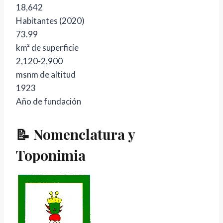
18,642
Habitantes (2020)
73.99
km² de superficie
2,120-2,900
msnm de altitud
1923
Año de fundación
📝 Nomenclatura y
Toponimia