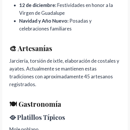
12 de diciembre:
Festividades en honor a la
Virgen de Guadalupe
Navidad y Año Nuevo:
Posadas y
celebraciones familiares
🎨 Artesanías
Jarciería, torsión de ixtle, elaboración de costales y
ayates. Actualmente se mantienen estas
tradiciones con aproximadamente 45 artesanos
registrados.
🍽️ Gastronomía
🥘 Platillos Típicos
Mole poblano