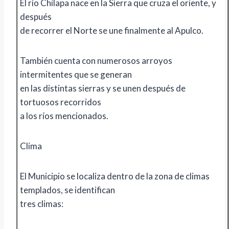
El río Chilapa nace en la Sierra que cruza el oriente, y
después
de recorrer el Norte se une finalmente al Apulco.
También cuenta con numerosos arroyos
intermitentes que se generan
en las distintas sierras y se unen después de
tortuosos recorridos
a los ríos mencionados.
Clima
El Municipio se localiza dentro de la zona de climas
templados, se identifican
tres climas: