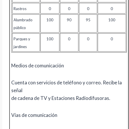
Rastros
0
0
0
0
Alumbrado
100
90
95
100
público
Parques y
100
0
0
0
jardines
Medios de comunicación
Cuenta con servicios de teléfono y correo. Recibe la
señal
de cadena de TV y Estaciones Radiodifusoras.
Vías de comunicación