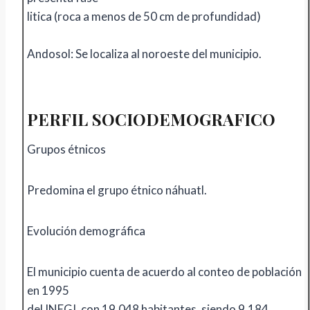
litica (roca a menos de 50 cm de profundidad)
Andosol: Se localiza al noroeste del municipio.
PERFIL SOCIODEMOGRAFICO
Grupos étnicos
Predomina el grupo étnico náhuatl.
Evolución demográfica
El municipio cuenta de acuerdo al conteo de población
en 1995
del INEGI, con 19,048 habitantes, siendo 9.184