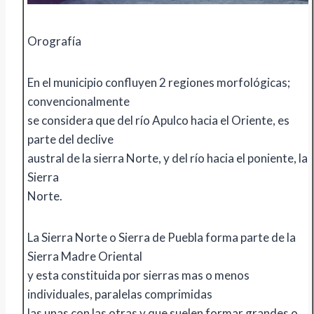
Orografía
En el municipio confluyen 2 regiones morfológicas;
convencionalmente
se considera que del río Apulco hacia el Oriente, es
parte del declive
austral de la sierra Norte, y del río hacia el poniente, la
Sierra
Norte.
La Sierra Norte o Sierra de Puebla forma parte de la
Sierra Madre Oriental
y esta constituida por sierras mas o menos
individuales, paralelas comprimidas
las unas con las otras y que suelen formar grandes o