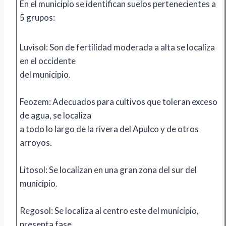
En el municipio se identifican suelos pertenecientes a
5 grupos:
Luvisol: Son de fertilidad moderada a alta se localiza
en el occidente
del municipio.
Feozem: Adecuados para cultivos que toleran exceso
de agua, se localiza
a todo lo largo de la rivera del Apulco y de otros
arroyos.
Litosol: Se localizan en una gran zona del sur del
municipio.
Regosol: Se localiza al centro este del municipio,
presenta fase