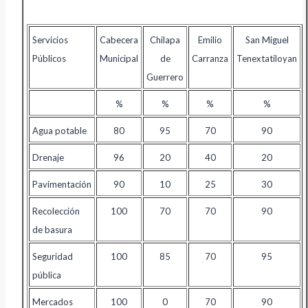
Servicios
Cabecera
Chilapa
Emilio
San Miguel
Públicos
Municipal
de
Carranza
Tenextatiloyan
Guerrero
%
%
%
%
Agua potable
80
95
70
90
Drenaje
96
20
40
20
Pavimentación
90
10
25
30
Recolección
100
70
70
90
de basura
Seguridad
100
85
70
95
pública
Mercados
100
0
70
90