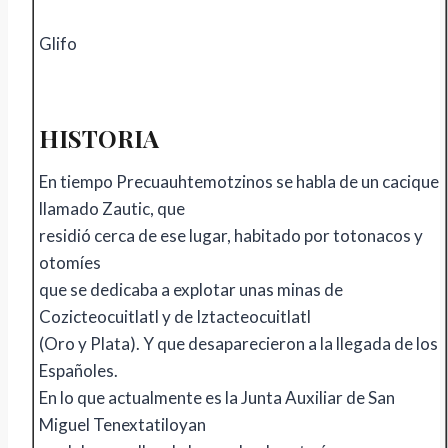
Glifo
HISTORIA
En tiempo Precuauhtemotzinos se habla de un cacique
llamado Zautic, que
residió cerca de ese lugar, habitado por totonacos y
otomíes
que se dedicaba a explotar unas minas de
Cozicteocuitlatl y de Iztacteocuitlatl
(Oro y Plata). Y que desaparecieron a la llegada de los
Españoles.
En lo que actualmente es la Junta Auxiliar de San
Miguel Tenextatiloyan