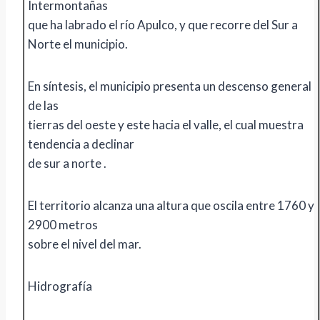
Intermontañas
que ha labrado el río Apulco, y que recorre del Sur a
Norte el municipio.
En síntesis, el municipio presenta un descenso general
de las
tierras del oeste y este hacia el valle, el cual muestra
tendencia a declinar
de sur a norte .
El territorio alcanza una altura que oscila entre 1760 y
2900 metros
sobre el nivel del mar.
Hidrografía