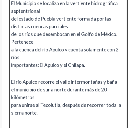
El Municipio se localiza en la vertiente hidrográfica
septentrional
del estado de Puebla vertiente formada por las
distintas cuencas parciales
de los ríos que desembocan en el Golfo de México.
Pertenece
a la cuenca del río Apulco y cuenta solamente con 2
ríos
importantes: El Apulco y el Chilapa.
El río Apulco recorre el valle intermontañas y baña
el municipio de sur a norte durante más de 20
kilómetros
para unirse al Tecolutla, después de recorrer toda la
sierra norte.