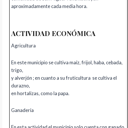
aproximadamente cada media hora.
ACTIVIDAD ECONÓMICA
Agricultura
En este municipio se cultiva maíz, frijol, haba, cebada,
trigo,
y alverjón ; en cuanto a su fruticultura se cultiva el
durazno,
en hortalizas, como la papa.
Ganadería
En esta actividad el municipio solo cuenta con ganado