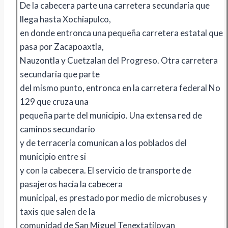
De la cabecera parte una carretera secundaria que
llega hasta Xochiapulco,
en donde entronca una pequeña carretera estatal que
pasa por Zacapoaxtla,
Nauzontla y Cuetzalan del Progreso. Otra carretera
secundaria que parte
del mismo punto, entronca en la carretera federal No
129 que cruza una
pequeña parte del municipio. Una extensa red de
caminos secundario
y de terracería comunican a los poblados del
municipio entre si
y con la cabecera. El servicio de transporte de
pasajeros hacia la cabecera
municipal, es prestado por medio de microbuses y
taxis que salen de la
comunidad de San Miguel Tenextatiloyan