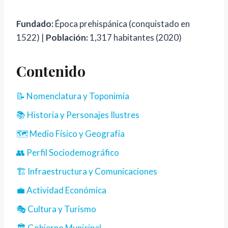
Fundado:
Época prehispánica (conquistado en
1522) |
Población:
1,317 habitantes (2020)
Contenido
📝 Nomenclatura y Toponimia
📚 Historia y Personajes Ilustres
🗺️ Medio Físico y Geografía
👥 Perfil Sociodemográfico
🏗️ Infraestructura y Comunicaciones
💼 Actividad Económica
🎭 Cultura y Turismo
🏛️ Gobierno Municipal