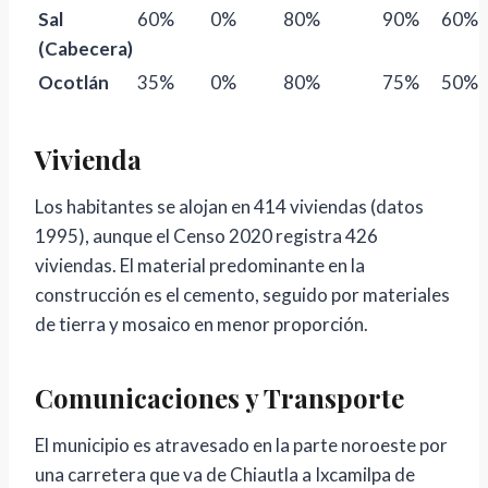
Sal
60%
0%
80%
90%
60%
(Cabecera)
Ocotlán
35%
0%
80%
75%
50%
Vivienda
Los habitantes se alojan en 414 viviendas (datos
1995), aunque el Censo 2020 registra 426
viviendas. El material predominante en la
construcción es el cemento, seguido por materiales
de tierra y mosaico en menor proporción.
Comunicaciones y Transporte
El municipio es atravesado en la parte noroeste por
una carretera que va de Chiautla a Ixcamilpa de