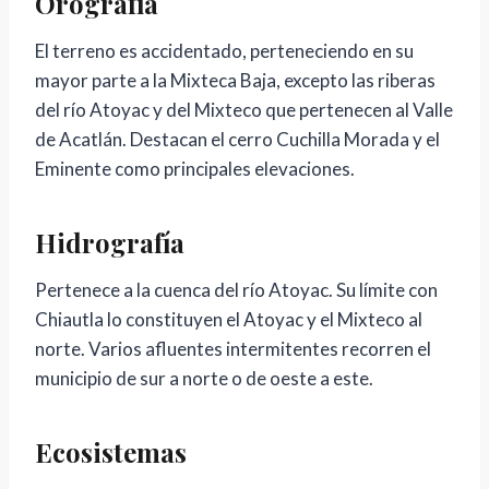
Orografía
El terreno es accidentado, perteneciendo en su
mayor parte a la Mixteca Baja, excepto las riberas
del río Atoyac y del Mixteco que pertenecen al Valle
de Acatlán. Destacan el cerro Cuchilla Morada y el
Eminente como principales elevaciones.
Hidrografía
Pertenece a la cuenca del río Atoyac. Su límite con
Chiautla lo constituyen el Atoyac y el Mixteco al
norte. Varios afluentes intermitentes recorren el
municipio de sur a norte o de oeste a este.
Ecosistemas