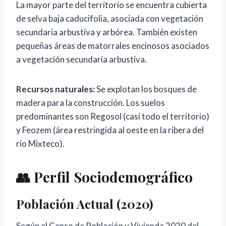
La mayor parte del territorio se encuentra cubierta
de selva baja caducifolia, asociada con vegetación
secundaria arbustiva y arbórea. También existen
pequeñas áreas de matorrales encinosos asociados
a vegetación secundaria arbustiva.
Recursos naturales:
Se explotan los bosques de
madera para la construcción. Los suelos
predominantes son Regosol (casi todo el territorio)
y Feozem (área restringida al oeste en la ribera del
río Mixteco).
👥 Perfil Sociodemográfico
Población Actual (2020)
Según el Censo de Población y Vivienda 2020 del