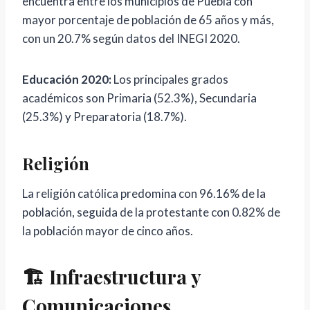
encuentra entre los municipios de Puebla con
mayor porcentaje de población de 65 años y más,
con un 20.7% según datos del INEGI 2020.
Educación 2020:
Los principales grados
académicos son Primaria (52.3%), Secundaria
(25.3%) y Preparatoria (18.7%).
Religión
La religión católica predomina con 96.16% de la
población, seguida de la protestante con 0.82% de
la población mayor de cinco años.
🏗️ Infraestructura y
Comunicaciones