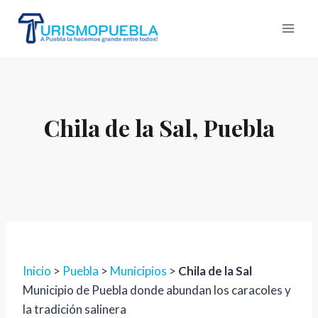
Skip
to
content
Chila de la Sal, Puebla
Inicio
>
Puebla
>
Municipios
>
Chila de la Sal
Municipio de Puebla donde abundan los caracoles y
la tradición salinera