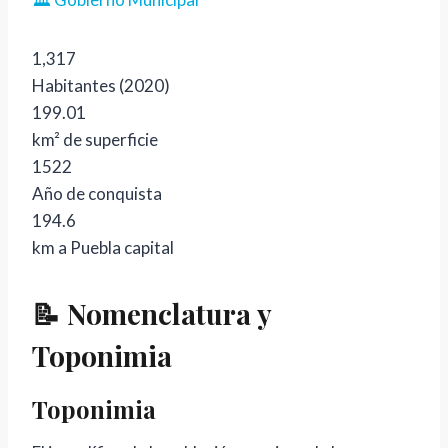
1,317
Habitantes (2020)
199.01
km² de superficie
1522
Año de conquista
194.6
km a Puebla capital
📝 Nomenclatura y
Toponimia
Toponimia