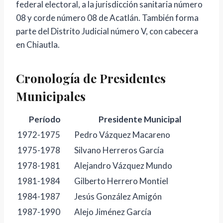
federal electoral, a la jurisdicción sanitaria número
08 y corde número 08 de Acatlán. También forma
parte del Distrito Judicial número V, con cabecera
en Chiautla.
Cronología de Presidentes
Municipales
Período
Presidente Municipal
1972-1975
Pedro Vázquez Macareno
1975-1978
Silvano Herreros García
1978-1981
Alejandro Vázquez Mundo
1981-1984
Gilberto Herrero Montiel
1984-1987
Jesús González Amigón
1987-1990
Alejo Jiménez García