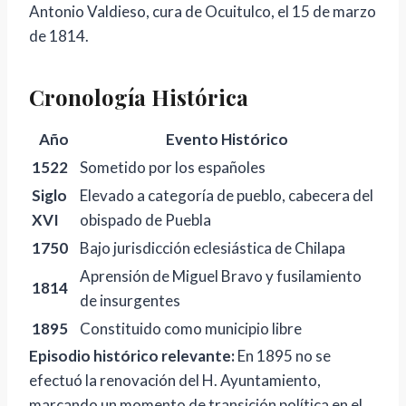
Antonio Valdieso, cura de Ocuitulco, el 15 de marzo
de 1814.
Cronología Histórica
Año
Evento Histórico
1522
Sometido por los españoles
Siglo
Elevado a categoría de pueblo, cabecera del
XVI
obispado de Puebla
1750
Bajo jurisdicción eclesiástica de Chilapa
Aprensión de Miguel Bravo y fusilamiento
1814
de insurgentes
1895
Constituido como municipio libre
Episodio histórico relevante:
En 1895 no se
efectuó la renovación del H. Ayuntamiento,
marcando un momento de transición política en el