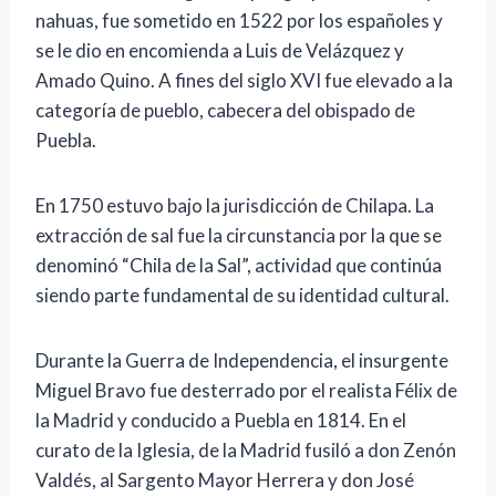
nahuas, fue sometido en 1522 por los españoles y
se le dio en encomienda a Luis de Velázquez y
Amado Quino. A fines del siglo XVI fue elevado a la
categoría de pueblo, cabecera del obispado de
Puebla.
En 1750 estuvo bajo la jurisdicción de Chilapa. La
extracción de sal fue la circunstancia por la que se
denominó “Chila de la Sal”, actividad que continúa
siendo parte fundamental de su identidad cultural.
Durante la Guerra de Independencia, el insurgente
Miguel Bravo fue desterrado por el realista Félix de
la Madrid y conducido a Puebla en 1814. En el
curato de la Iglesia, de la Madrid fusiló a don Zenón
Valdés, al Sargento Mayor Herrera y don José