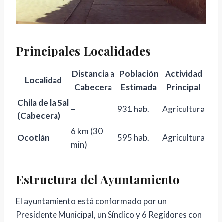
Principales Localidades
Distancia a
Población
Actividad
Localidad
Cabecera
Estimada
Principal
Chila de la Sal
–
931 hab.
Agricultura
(Cabecera)
6 km (30
Ocotlán
595 hab.
Agricultura
min)
Estructura del Ayuntamiento
El ayuntamiento está conformado por un
Presidente Municipal, un Síndico y 6 Regidores con