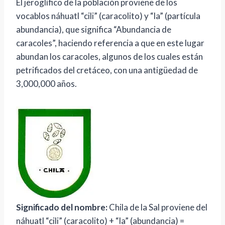
El jeroglífico de la población proviene de los
vocablos náhuatl “cili” (caracolito) y “la” (partícula
abundancia), que significa “Abundancia de
caracoles”, haciendo referencia a que en este lugar
abundan los caracoles, algunos de los cuales están
petrificados del cretáceo, con una antigüedad de
3,000,000 años.
Significado del nombre:
Chila de la Sal proviene del
náhuatl “cili” (caracolito) + “la” (abundancia) =