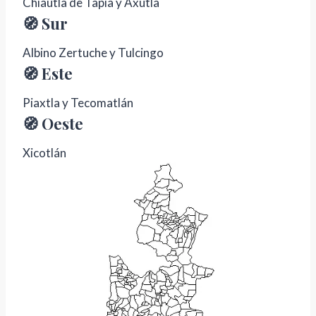
Chiautla de Tapia y Axutla
🧭 Sur
Albino Zertuche y Tulcingo
🧭 Este
Piaxtla y Tecomatlán
🧭 Oeste
Xicotlán