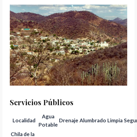
Servicios Públicos
Agua
Localidad
Drenaje
Alumbrado
Limpia
Segu
Potable
Chila de la