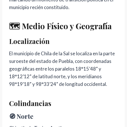
municipio recién constituido.
🗺️ Medio Físico y Geografía
Localización
El municipio de Chila de la Sal se localiza en la parte
suroeste del estado de Puebla, con coordenadas
geográficas entre los paralelos 18°15’48” y
18°12’12” de latitud norte, y los meridianos
98°19’18” y 98°33’24” de longitud occidental.
Colindancias
🧭 Norte