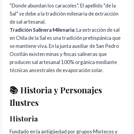
“Donde abundan los caracoles”. El apellido “de la
Sal” se debe a la tradición milenaria de extracción
de sal artesanal.
Tradición Salinera Milenaria:
La extracción de sal
en Chila de la Sal es una tradición prehispánica que
se mantiene viva. En la junta auxiliar de San Pedro
Ocotlán existen minas y fincas salineras que
producen sal artesanal 100% orgánica mediante
técnicas ancestrales de evaporación solar.
📚 Historia y Personajes
Ilustres
Historia
Fundado en la antigüedad por grupos Mixtecos y