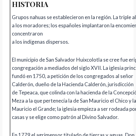
HISTORIA
Grupos nahuas se establecieron en la región. La triple a
a los moradores; los españoles implantaron la encomie
concentraron
a los indígenas dispersos.
El municipio de San Salvador Huixcolotla se cree fue er
congregación a mediados del siglo XVII. La iglesia princ
fundó en 1750, a petición de los congregados al señor
Calderón, dueño de la Hacienda Calderón, jurisdicción
de Tepeaca, que colinda con la hacienda de la Concepc
Meza a la que pertenecía la de San Mauricio el Chico y l
Mauricio el Grande; la iglesia empieza a ser rodeada p
casas y se elige como patrón al Divino Salvador.
En 1779 el agrimensor titulado de tierras y aguas, Don