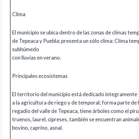
Clima
El municipio se ubica dentro de las zonas de climas temp
de Tepeaca y Puebla; presenta un sólo clima: Clima te
subhúmedo
con lluvias en verano.
Principales ecosistemas
El territorio del municipio está dedicado íntegramente
a la agricultura de riego y de temporal; forma parte de 
regadío del valle de Tepeaca, tiene árboles como el pirul
truenos, laurel, cipreses, también se encuentran anima
bovino, caprino, asnal.