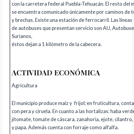
con la carretera federal Puebla-Tehuacán. El resto del 
se encuentra comunicado únicamente por caminos de t
y brechas. Existe una estación de ferrocarril. Las líneas
de autobuses que presentan servicio son AU, Autobuse
Surianos,
éstos dejan a 1 kilómetro de la cabecera.
ACTIVIDAD ECONÓMICA
Agricultura
El municipio produce maíz y frijol; en fruticultura, con
con pera y ciruela. En cuanto a las hortalizas: haba verde
jitomate, tomate de cáscara, zanahoria, ejote, cilantro,
y papa. Además cuenta con forraje como alfalfa.