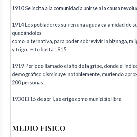
1910 Se incita a la comunidad a unirse a la causa revolu
1914 Los pobladores sufren una aguda calamidad de su
quedándoles
como alternativa, para poder sobrevivir la biznaga, mi
y trigo, esto hasta 1915.
1919 Periodo llamado el año de la gripe, donde el índic
demográfico disminuye notablemente, muriendo apr
200 personas.
1930 El 15 de abril, se erige como municipio libre.
MEDIO FISICO