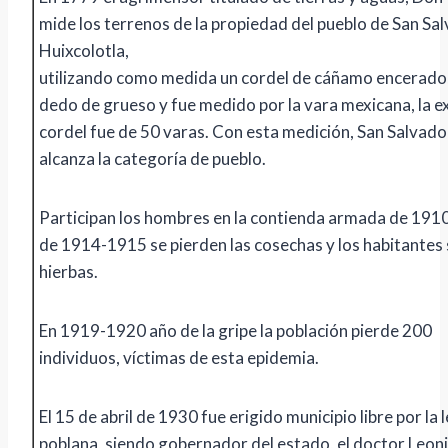
mide los terrenos de la propiedad del pueblo de San Sa
Huixcolotla,
utilizando como medida un cordel de cáñamo encerado,
dedo de grueso y fue medido por la vara mexicana, la e
cordel fue de 50 varas. Con esta medición, San Salvado
alcanza la categoría de pueblo.
Participan los hombres en la contienda armada de 1910
de 1914-1915 se pierden las cosechas y los habitantes
hierbas.
En 1919-1920 año de la gripe la población pierde 200
individuos, víctimas de esta epidemia.
El 15 de abril de 1930 fue erigido municipio libre por la 
poblana, siendo gobernador del estado, el doctor Leo