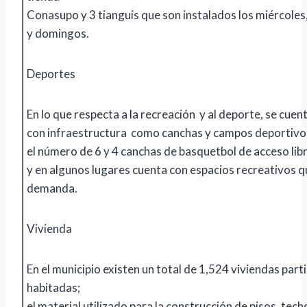
Conasupo y 3 tianguis que son instalados los miércoles
y domingos.
Deportes
En lo que respecta a la recreación y al deporte, se cuen
con infraestructura como canchas y campos deportivos
el número de 6 y 4 canchas de basquetbol de acceso libr
y en algunos lugares cuenta con espacios recreativos q
demanda.
Vivienda
En el municipio existen un total de 1,524 viviendas part
habitadas;
el material utilizado para la construcción de pisos, tec