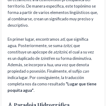
territorio. De manera específica, este topónimo se
forma a partir de varios elementos lingüísticos que,
al combinarse, crean un significado muy preciso y
descriptivo.
En primer lugar, encontramos
atl
, que significa
agua. Posteriormente, se suma
tzitzi
, que
constituye un apócope de
atzitzini
, el cual a su vez
es un duplicado de
tzintli
en su forma diminutiva.
Además, se incorpora
hua
, una voz que denota
propiedad o posesión. Finalmente, el sufijo
can
indica lugar. Por consiguiente, la traducción
completa nos da como resultado
“Lugar que tiene
poquita agua”
.
💧 Paradoja Hidrográfica