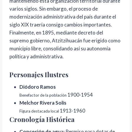
manteniendo esta organización territorial durante
varios siglos. Sin embargo, el proceso de
modernización administrativa del país durante el
siglo XIX traería consigo cambios importantes.
Finalmente, en 1895, mediante decreto del
supremo gobierno, Atzitzihuacán fue erigido como
municipio libre, consolidando así su autonomía
política y administrativa.
Personajes Ilustres
Diódoro Ramos
1900-1954
Benefactor de la población
Melchor Rivera Solís
1913-1960
Figura destacada local
Cronología Histórica
Concesión de agua:
Permiso para dotar de