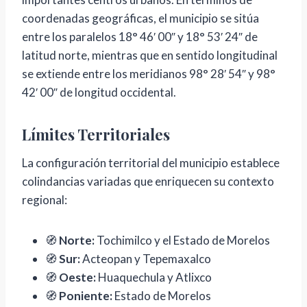
coordenadas geográficas, el municipio se sitúa
entre los paralelos 18° 46′ 00″ y 18° 53′ 24″ de
latitud norte, mientras que en sentido longitudinal
se extiende entre los meridianos 98° 28′ 54″ y 98°
42′ 00″ de longitud occidental.
Límites Territoriales
La configuración territorial del municipio establece
colindancias variadas que enriquecen su contexto
regional:
🧭
Norte:
Tochimilco y el Estado de Morelos
🧭
Sur:
Acteopan y Tepemaxalco
🧭
Oeste:
Huaquechula y Atlixco
🧭
Poniente:
Estado de Morelos