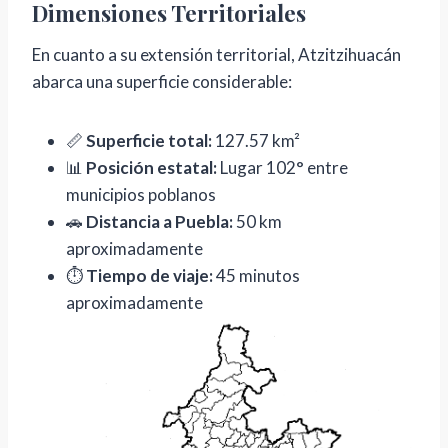
Dimensiones Territoriales
En cuanto a su extensión territorial, Atzitzihuacán
abarca una superficie considerable:
📏
Superficie total:
127.57 km²
📊
Posición estatal:
Lugar 102° entre
municipios poblanos
🚗
Distancia a Puebla:
50 km
aproximadamente
⏱️
Tiempo de viaje:
45 minutos
aproximadamente