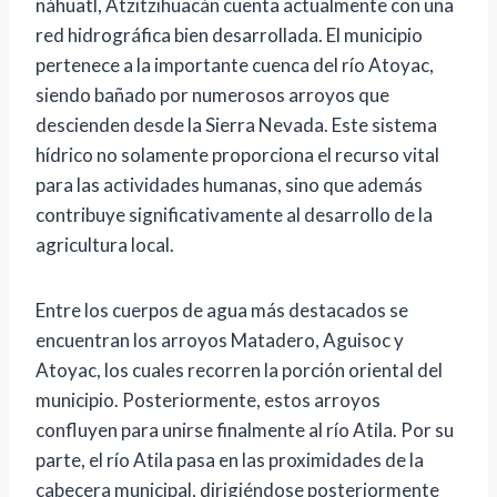
náhuatl, Atzitzihuacán cuenta actualmente con una
red hidrográfica bien desarrollada. El municipio
pertenece a la importante cuenca del río Atoyac,
siendo bañado por numerosos arroyos que
descienden desde la Sierra Nevada. Este sistema
hídrico no solamente proporciona el recurso vital
para las actividades humanas, sino que además
contribuye significativamente al desarrollo de la
agricultura local.
Entre los cuerpos de agua más destacados se
encuentran los arroyos Matadero, Aguisoc y
Atoyac, los cuales recorren la porción oriental del
municipio. Posteriormente, estos arroyos
confluyen para unirse finalmente al río Atila. Por su
parte, el río Atila pasa en las proximidades de la
cabecera municipal, dirigiéndose posteriormente