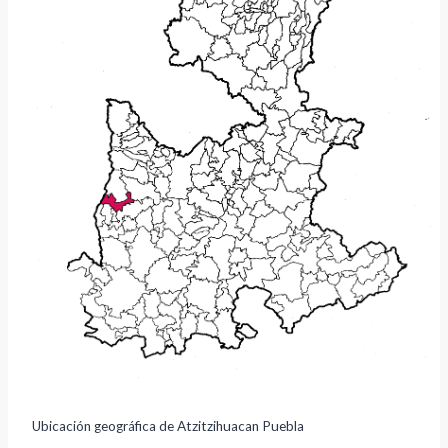
Ubicación geográfica de Atzitzihuacan Puebla