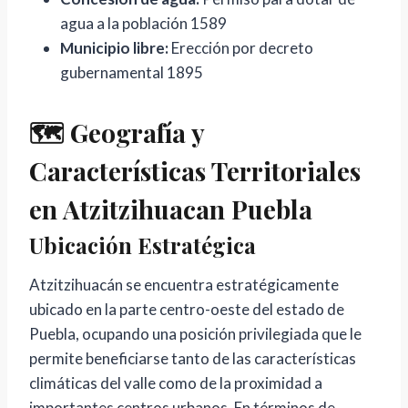
agua a la población
1589
Municipio libre:
Erección por decreto
gubernamental
1895
🗺️ Geografía y
Características Territoriales
en Atzitzihuacan Puebla
Ubicación Estratégica
Atzitzihuacán se encuentra estratégicamente
ubicado en la parte centro-oeste del estado de
Puebla, ocupando una posición privilegiada que le
permite beneficiarse tanto de las características
climáticas del valle como de la proximidad a
importantes centros urbanos. En términos de