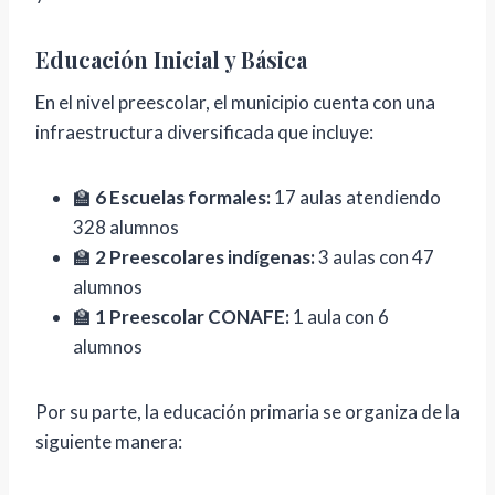
Educación Inicial y Básica
En el nivel preescolar, el municipio cuenta con una
infraestructura diversificada que incluye:
🏫
6 Escuelas formales:
17 aulas atendiendo
328 alumnos
🏫
2 Preescolares indígenas:
3 aulas con 47
alumnos
🏫
1 Preescolar CONAFE:
1 aula con 6
alumnos
Por su parte, la educación primaria se organiza de la
siguiente manera: