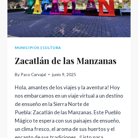
LA
AVENTURA
PERFECTA
MUNICIPIOS
|
CULTURA
Zacatlán de las Manzanas
By
Paco Carvajal
junio 9, 2025
Hola, amantes de los viajes y la aventura! Hoy
nos embarcamos en un viaje virtual a un destino
de ensueño en la Sierra Norte de
Puebla: Zacatlán de las Manzanas. Este Pueblo
Mágico te espera con sus paisajes de ensueño,
un clima fresco, el aroma de sus huertos y el
encanto de sus tradiciones. ¿Listo para…