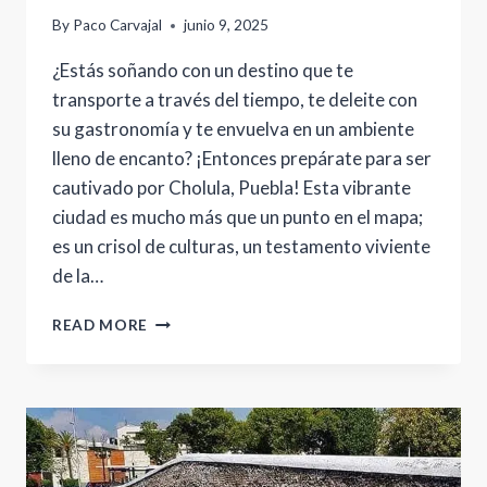
By
Paco Carvajal
junio 9, 2025
¿Estás soñando con un destino que te
transporte a través del tiempo, te deleite con
su gastronomía y te envuelva en un ambiente
lleno de encanto? ¡Entonces prepárate para ser
cautivado por Cholula, Puebla! Esta vibrante
ciudad es mucho más que un punto en el mapa;
es un crisol de culturas, un testamento viviente
de la…
DESCUBRE
READ MORE
LA
MAGIA
DE
CHOLULA