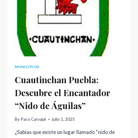
DESPERTANDO
LA
HISTORIA
DE
COAPAN
MUNICIPIOS
Cuautinchan Puebla:
Descubre el Encantador
“Nido de Águilas”
By
Paco Carvajal
julio 1, 2025
¿Sabías que existe un lugar llamado “nido de