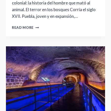
colonial: la historia del hombre que mató al
animal. El terror en los bosques Corría el siglo
XVII. Puebla, joven y en expansión,…
EL
READ MORE
HOMBRE
QUE
MATÓ
AL
ANIMAL