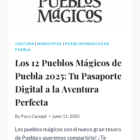
EL
ALMA
DEL
ESTADO
CULTURA
|
MUNICIPIOS
|
PUEBLOS MÁGICOS DE
PUEBLA
Los 12 Pueblos Mágicos de
Puebla 2025: Tu Pasaporte
Digital a la Aventura
Perfecta
By
Paco Carvajal
junio 11, 2025
Los pueblos mágicos son el nuevo gran tesoro
de Puebla y queremos compartirlo! ¿Te