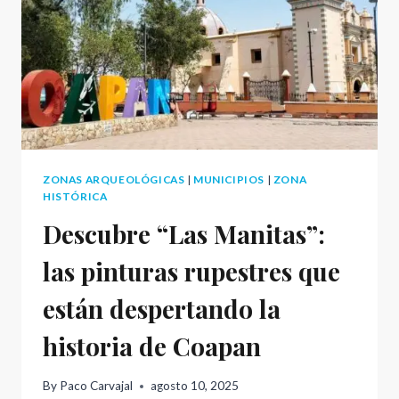
ZONAS ARQUEOLÓGICAS
|
MUNICIPIOS
|
ZONA
HISTÓRICA
Descubre “Las Manitas”:
las pinturas rupestres que
están despertando la
historia de Coapan
By
Paco Carvajal
agosto 10, 2025