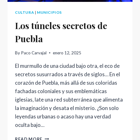
CULTURA
|
MUNICIPIOS
Los túneles secretos de
Puebla
By
Paco Carvajal
enero 12, 2025
El murmullo de una ciudad bajo otra, el eco de
secretos susurrados a través de siglos… En el
corazón de Puebla, más allá de sus coloridas
fachadas coloniales y sus emblemáticas
iglesias, late una red subterránea que alimenta
la imaginación y desata el misterio. ¿Son solo
leyendas urbanas o acaso hay una verdad
oculta bajo…
LOS
READ MORE