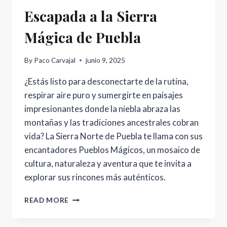
Escapada a la Sierra
Mágica de Puebla
By
Paco Carvajal
junio 9, 2025
¿Estás listo para desconectarte de la rutina,
respirar aire puro y sumergirte en paisajes
impresionantes donde la niebla abraza las
montañas y las tradiciones ancestrales cobran
vida? La Sierra Norte de Puebla te llama con sus
encantadores Pueblos Mágicos, un mosaico de
cultura, naturaleza y aventura que te invita a
explorar sus rincones más auténticos.
ESCAPADA
READ MORE
A
LA