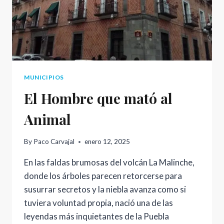
MISTERIO
MUNICIPIOS
El Hombre que mató al
Animal
By
Paco Carvajal
enero 12, 2025
En las faldas brumosas del volcán La Malinche,
donde los árboles parecen retorcerse para
susurrar secretos y la niebla avanza como si
tuviera voluntad propia, nació una de las
leyendas más inquietantes de la Puebla