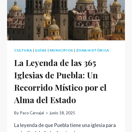
CULTURA
|
GUÍAS
|
MUNICIPIOS
|
ZONA HISTÓRICA
La Leyenda de las 365
Iglesias de Puebla: Un
Recorrido Místico por el
Alma del Estado
By
Paco Carvajal
junio 18, 2025
La leyenda de que Puebla tiene una iglesia para