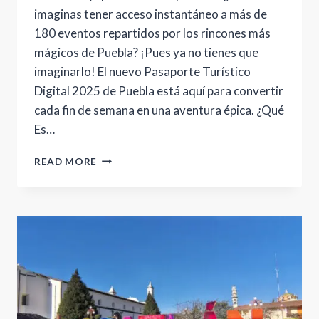
imaginas tener acceso instantáneo a más de
180 eventos repartidos por los rincones más
mágicos de Puebla? ¡Pues ya no tienes que
imaginarlo! El nuevo Pasaporte Turístico
Digital 2025 de Puebla está aquí para convertir
cada fin de semana en una aventura épica. ¿Qué
Es…
LOS
READ MORE
12
PUEBLOS
MÁGICOS
DE
PUEBLA
2025:
TU
PASAPORTE
DIGITAL
A