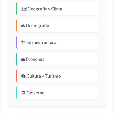
🗺️ Geografía y Clima
👥 Demografía
🏗️ Infraestructura
💼 Economía
🎭 Cultura y Turismo
🏛️ Gobierno