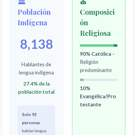
🏛️
⛪
Población
Composici
Indígena
ón
Religiosa
8,138
90% Católica
–
Religión
Hablantes de
predominante
lengua indígena
27.4% de la
10%
población total
Evangélica/Pro
testante
Solo 92
personas
hablan lengua