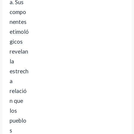
a. Sus
compo
nentes
etimoló
gicos
revelan
la
estrech
a
relació
n que
los
pueblo
s