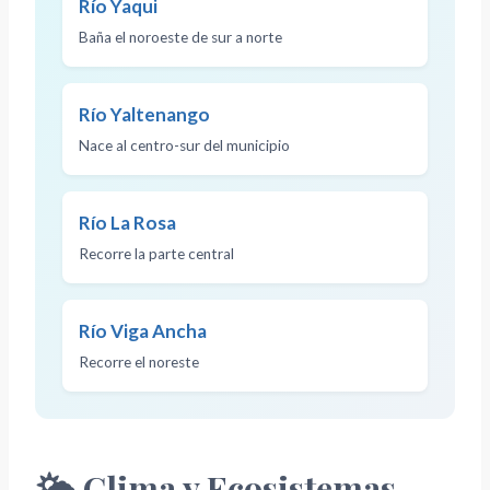
Río Yaqui
Baña el noroeste de sur a norte
Río Yaltenango
Nace al centro-sur del municipio
Río La Rosa
Recorre la parte central
Río Viga Ancha
Recorre el noreste
🌤️ Clima y Ecosistemas