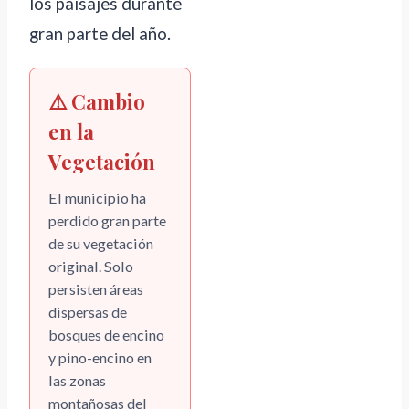
los paisajes durante
gran parte del año.
⚠️ Cambio
en la
Vegetación
El municipio ha
perdido gran parte
de su vegetación
original. Solo
persisten áreas
dispersas de
bosques de encino
y pino-encino en
las zonas
montañosas del