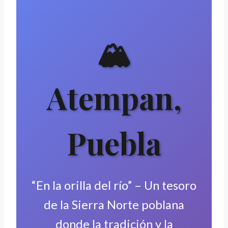
🏔️
Atempan,
Puebla
“En la orilla del río” – Un tesoro
de la Sierra Norte poblana
donde la tradición y la