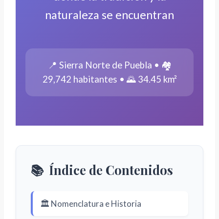
naturaleza se encuentran
📍 Sierra Norte de Puebla • 🏘️
29,742 habitantes • 🌄 34.45 km²
📚
Índice de Contenidos
🏛️ Nomenclatura e Historia