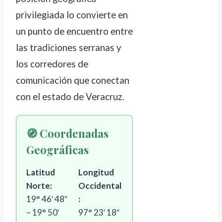
privilegiada lo convierte en
un punto de encuentro entre
las tradiciones serranas y
los corredores de
comunicación que conectan
con el estado de Veracruz.
🧭 Coordenadas
Geográficas
Latitud
Longitud
Norte:
Occidental
19° 46′ 48″
:
– 19° 50′
97° 23′ 18″