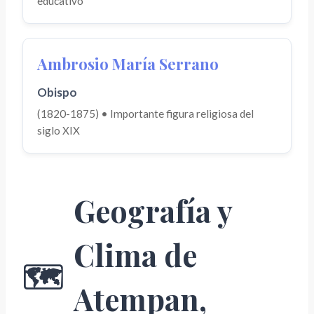
educativo
Ambrosio María Serrano
Obispo
(1820-1875) • Importante figura religiosa del
siglo XIX
Geografía y
Clima de
🗺️
Atempan,