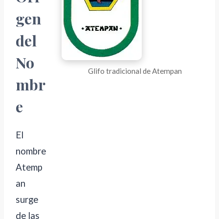
gen
del
No
Glifo tradicional de Atempan
mbr
e
El
nombre
Atemp
an
surge
de las