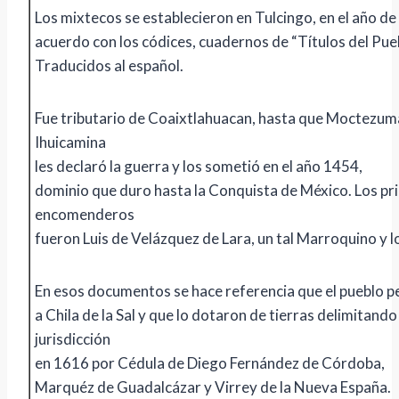
Los mixtecos se establecieron en Tulcingo, en el año de
acuerdo con los códices, cuadernos de “Títulos del Pueb
Traducidos al español.
Fue tributario de Coaixtlahuacan, hasta que Moctezu
Ihuicamina
les declaró la guerra y los sometió en el año 1454,
dominio que duro hasta la Conquista de México. Los p
encomenderos
fueron Luis de Velázquez de Lara, un tal Marroquino y lo
En esos documentos se hace referencia que el pueblo p
a Chila de la Sal y que lo dotaron de tierras delimitando
jurisdicción
en 1616 por Cédula de Diego Fernández de Córdoba,
Marquéz de Guadalcázar y Virrey de la Nueva España.