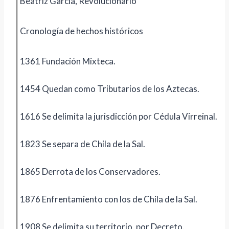
Beatriz García, Revolucionario
Cronología de hechos históricos
1361 Fundación Mixteca.
1454 Quedan como Tributarios de los Aztecas.
1616 Se delimita la jurisdicción por Cédula Virreinal.
1823 Se separa de Chila de la Sal.
1865 Derrota de los Conservadores.
1876 Enfrentamiento con los de Chila de la Sal.
1908 Se delimita su territorio, por Decreto.