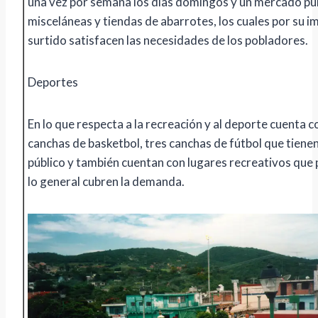
una vez por semana los días domingos y un mercado púb
misceláneas y tiendas de abarrotes, los cuales por su 
surtido satisfacen las necesidades de los pobladores.
Deportes
En lo que respecta a la recreación y al deporte cuenta c
canchas de basketbol, tres canchas de fútbol que tienen
público y también cuentan con lugares recreativos que 
lo general cubren la demanda.