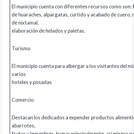
El municipio cuenta con diferentes recursos como son: 
de huaraches, alpargatas, curtido y acabado de cuero,
de nixtamal,
elaboración de helados y paletas.
Turismo
El municipio cuenta para albergar a los visitantes del 
varios
hoteles y posadas
Comercio
Destacan los dedicados a expender productos aliment
abarrotes,
frutas y legumbres, huevo principalmente, así mismo c