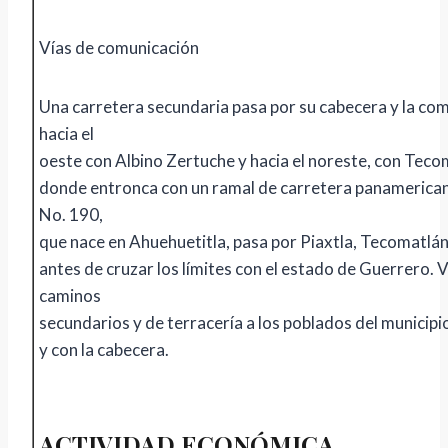
Vías de comunicación
Una carretera secundaria pasa por su cabecera y la com
hacia el
oeste con Albino Zertuche y hacia el noreste, con Teco
donde entronca con un ramal de carretera panamerican
No. 190,
que nace en Ahuehuetitla, pasa por Piaxtla, Tecomatlán
antes de cruzar los límites con el estado de Guerrero. 
caminos
secundarios y de terracería a los poblados del municipio
y con la cabecera.
ACTIVIDAD ECONÓMICA