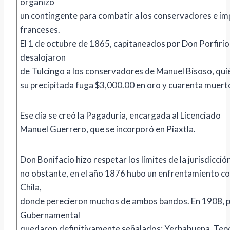
organizó
un contingente para combatir a los conservadores e imp
franceses.
El 1 de octubre de 1865, capitaneados por Don Porfirio
desalojaron
de Tulcingo a los conservadores de Manuel Bisoso, qui
su precipitada fuga $3,000.00 en oro y cuarenta muert
Ese día se creó la Pagaduría, encargada al Licenciado
Manuel Guerrero, que se incorporó en Piaxtla.
Don Bonifacio hizo respetar los límites de la jurisdicción
no obstante, en el año 1876 hubo un enfrentamiento co
Chila,
donde perecieron muchos de ambos bandos. En 1908, 
Gubernamental
quedaron definitivamente señalados: Yerbabuena, Tep