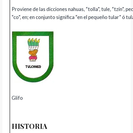
Proviene de las dicciones nahuas, “tolla”, tule, “tzín”, p
“co”, en; en conjunto significa “en el pequeño tular” ó tula
Glifo
HISTORIA