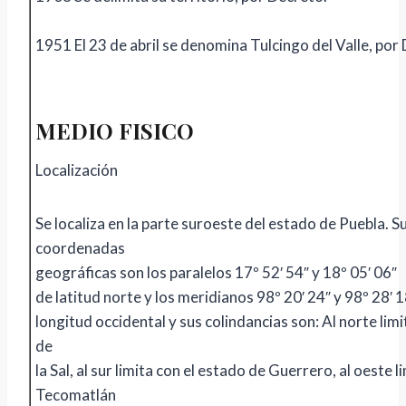
1951 El 23 de abril se denomina Tulcingo del Valle, por
MEDIO FISICO
Localización
Se localiza en la parte suroeste del estado de Puebla. S
coordenadas
geográficas son los paralelos 17º 52′ 54″ y 18º 05′ 06″
de latitud norte y los meridianos 98º 20′ 24″ y 98º 28′ 
longitud occidental y sus colindancias son: Al norte limi
de
la Sal, al sur limita con el estado de Guerrero, al oeste l
Tecomatlán