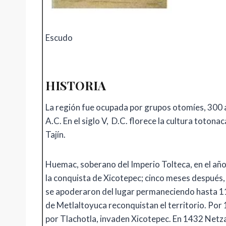
Escudo
HISTORIA
La región fue ocupada por grupos otomíes, 300
A.C. En el siglo V, D.C. florece la cultura toton
Tajín.
Huemac, soberano del Imperio Tolteca, en el a
la conquista de Xicotepec; cinco meses después,
se apoderaron del lugar permaneciendo hasta 11
de Metlaltoyuca reconquistan el territorio. Por
por Tlachotla, invaden Xicotepec. En 1432 Netza