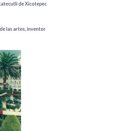
catecutli de Xicotepec
 de las artes, inventor