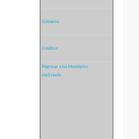
Gobierno
Créditos
Regresar a los Municipios
del Estado