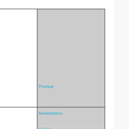
Principal
Nomenclatura