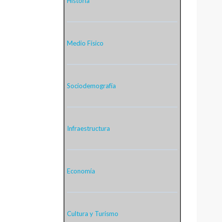
Historia
Medio Físico
Sociodemografía
Infraestructura
Economía
Cultura y Turismo