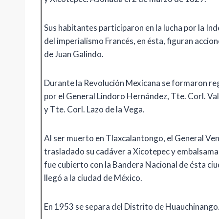
Sus habitantes participaron en la lucha por la In
del imperialismo Francés, en ésta, figuran accio
de Juan Galindo.
Durante la Revolución Mexicana se formaron reg
por el General Lindoro Hernández, Tte. Corl. V
y Tte. Corl. Lazo de la Vega.
Al ser muerto en Tlaxcalantongo, el General Ve
trasladado su cadáver a Xicotepec y embalsama
fue cubierto con la Bandera Nacional de ésta ciu
llegó a la ciudad de México.
En 1953 se separa del Distrito de Huauchinango