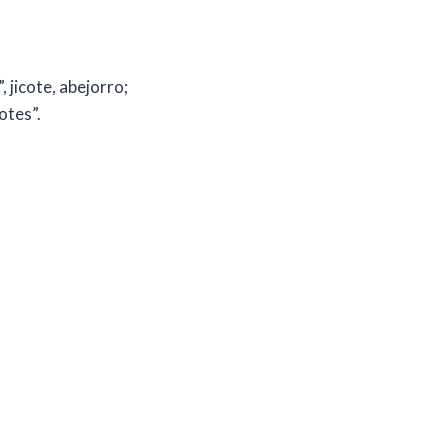
 jicote, abejorro;
otes”.