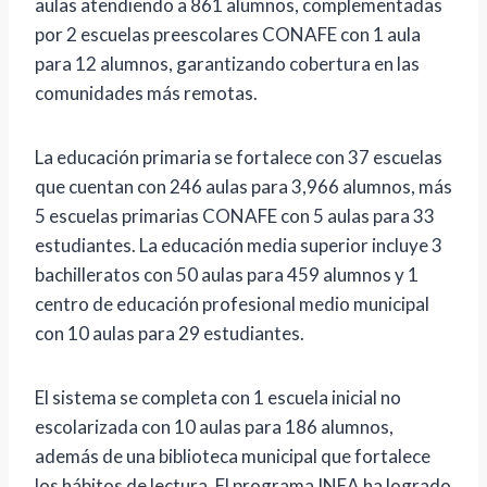
aulas atendiendo a 861 alumnos, complementadas
por 2 escuelas preescolares CONAFE con 1 aula
para 12 alumnos, garantizando cobertura en las
comunidades más remotas.
La educación primaria se fortalece con 37 escuelas
que cuentan con 246 aulas para 3,966 alumnos, más
5 escuelas primarias CONAFE con 5 aulas para 33
estudiantes. La educación media superior incluye 3
bachilleratos con 50 aulas para 459 alumnos y 1
centro de educación profesional medio municipal
con 10 aulas para 29 estudiantes.
El sistema se completa con 1 escuela inicial no
escolarizada con 10 aulas para 186 alumnos,
además de una biblioteca municipal que fortalece
los hábitos de lectura. El programa INEA ha logrado