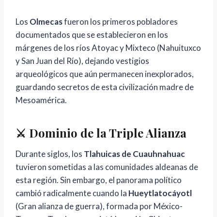
Los
Olmecas
fueron los primeros pobladores
documentados que se establecieron en los
márgenes de los ríos Atoyac y Mixteco (Nahuituxco
y San Juan del Río), dejando vestigios
arqueológicos que aún permanecen inexplorados,
guardando secretos de esta civilización madre de
Mesoamérica.
⚔️ Dominio de la Triple Alianza
Durante siglos, los
Tlahuicas de Cuauhnahuac
tuvieron sometidas a las comunidades aldeanas de
esta región. Sin embargo, el panorama político
cambió radicalmente cuando la
Hueytlatocáyotl
(Gran alianza de guerra), formada por México-