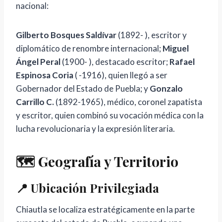
nacional:
Gilberto Bosques Saldívar
(1892- ), escritor y
diplomático de renombre internacional;
Miguel
Ángel Peral
(1900- ), destacado escritor;
Rafael
Espinosa Coria
( -1916), quien llegó a ser
Gobernador del Estado de Puebla; y
Gonzalo
Carrillo C.
(1892-1965), médico, coronel zapatista
y escritor, quien combinó su vocación médica con la
lucha revolucionaria y la expresión literaria.
🗺️ Geografía y Territorio
📍 Ubicación Privilegiada
Chiautla se localiza estratégicamente en la parte