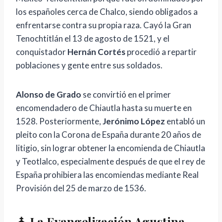
los españoles cerca de Chalco, siendo obligados a
enfrentarse contra su propia raza. Cayó la Gran
Tenochtitlán el 13 de agosto de 1521, y el
conquistador
Hernán Cortés
procedió a repartir
poblaciones y gente entre sus soldados.
Alonso de Grado
se convirtió en el primer
encomendadero de Chiautla hasta su muerte en
1528. Posteriormente,
Jerónimo López
entabló un
pleito con la Corona de España durante 20 años de
litigio, sin lograr obtener la encomienda de Chiautla
y Teotlalco, especialmente después de que el rey de
España prohibiera las encomiendas mediante Real
Provisión del 25 de marzo de 1536.
⛪ La Evangelización Agustina