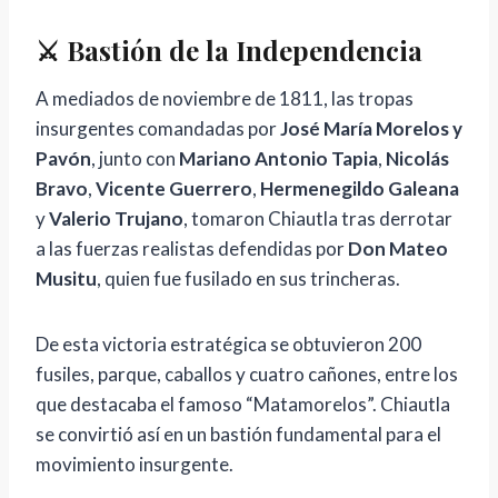
⚔️ Bastión de la Independencia
A mediados de noviembre de 1811, las tropas
insurgentes comandadas por
José María Morelos y
Pavón
, junto con
Mariano Antonio Tapia
,
Nicolás
Bravo
,
Vicente Guerrero
,
Hermenegildo Galeana
y
Valerio Trujano
, tomaron Chiautla tras derrotar
a las fuerzas realistas defendidas por
Don Mateo
Musitu
, quien fue fusilado en sus trincheras.
De esta victoria estratégica se obtuvieron 200
fusiles, parque, caballos y cuatro cañones, entre los
que destacaba el famoso “Matamorelos”. Chiautla
se convirtió así en un bastión fundamental para el
movimiento insurgente.