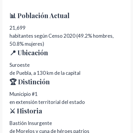
📊 Población Actual
21,699
habitantes según Censo 2020 (49.2% hombres,
50.8% mujeres)
📍 Ubicación
Suroeste
de Puebla, a 130 km de la capital
🏆 Distinción
Municipio #1
en extensión territorial del estado
⚔️ Historia
Bastión Insurgente
de Morelos y cuna de héroes patrios