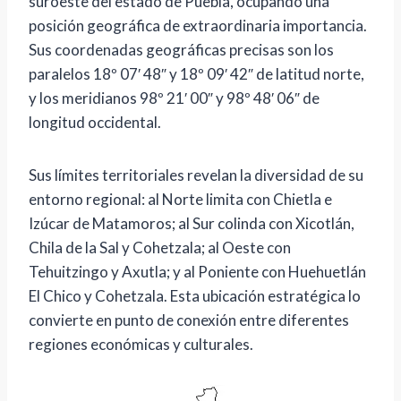
suroeste del estado de Puebla, ocupando una
posición geográfica de extraordinaria importancia.
Sus coordenadas geográficas precisas son los
paralelos 18º 07′ 48″ y 18º 09′ 42″ de latitud norte,
y los meridianos 98º 21′ 00″ y 98º 48′ 06″ de
longitud occidental.
Sus límites territoriales revelan la diversidad de su
entorno regional: al Norte limita con Chietla e
Izúcar de Matamoros; al Sur colinda con Xicotlán,
Chila de la Sal y Cohetzala; al Oeste con
Tehuitzingo y Axutla; y al Poniente con Huehuetlán
El Chico y Cohetzala. Esta ubicación estratégica lo
convierte en punto de conexión entre diferentes
regiones económicas y culturales.