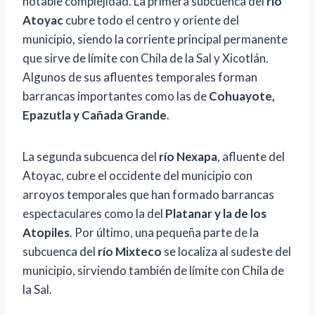
notable complejidad. La primera subcuenca del
río
Atoyac
cubre todo el centro y oriente del
municipio, siendo la corriente principal permanente
que sirve de límite con Chila de la Sal y Xicotlán.
Algunos de sus afluentes temporales forman
barrancas importantes como las de
Cohuayote,
Epazutla y Cañada Grande
.
La segunda subcuenca del
río Nexapa
, afluente del
Atoyac, cubre el occidente del municipio con
arroyos temporales que han formado barrancas
espectaculares como la del
Platanar y la de los
Atopiles
. Por último, una pequeña parte de la
subcuenca del
río Mixteco
se localiza al sudeste del
municipio, sirviendo también de límite con Chila de
la Sal.