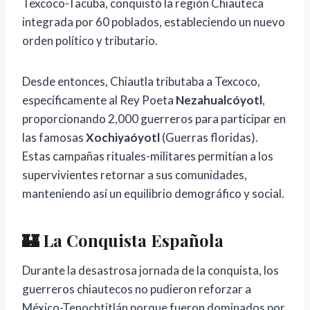
Texcoco-Tacuba, conquistó la región Chiauteca
integrada por 60 poblados, estableciendo un nuevo
orden político y tributario.
Desde entonces, Chiautla tributaba a Texcoco,
específicamente al Rey Poeta
Nezahualcóyotl
,
proporcionando 2,000 guerreros para participar en
las famosas
Xochiyaóyotl
(Guerras floridas).
Estas campañas rituales-militares permitían a los
supervivientes retornar a sus comunidades,
manteniendo así un equilibrio demográfico y social.
🏰 La Conquista Española
Durante la desastrosa jornada de la conquista, los
guerreros chiautecos no pudieron reforzar a
México-Tenochtitlán porque fueron dominados por