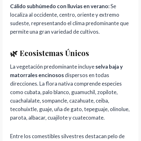
Cálido subhúmedo con lluvias en verano:
Se
localiza al occidente, centro, oriente y extremo
sudeste, representando el clima predominante que
permite una gran variedad de cultivos.
🌿 Ecosistemas Únicos
La vegetación predominante incluye
selva baja y
matorrales encinosos
dispersos en todas
direcciones. La flora nativa comprende especies
como cubata, palo blanco, guamuchil, zopilote,
cuachalalate, sompancle, cazahuate, ceiba,
tecohuixtle, guaje, uña de gato, tepeguaje, olinolue,
parota, albacar, cuajilote y cuatecomate.
Entre los comestibles silvestres destacan pelo de