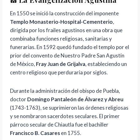
En 1550 se inició la construcción del imponente
Templo Monasterio-Hospital-Cementerio
,
dirigida por los frailes agustinos en una obra que
combinaba funciones religiosas, sanitarias y
funerarias. En 1592 quedó fundado el templo por el
prior del convento de Nuestro Padre San Agustín
de México,
Fray Juan de Grijalva
, estableciendo un
centro religioso que perduraría por siglos.
Durante la administración del obispo de Puebla,
doctor
Domingo Pantaleón de Álvarez y Abreu
(1743-1763), se suprimieron las órdenes religiosas
y se nombraron sacerdotes seculares. El primer
párroco secular de Chiautla fue el bachiller
Francisco B. Casares
en 1755.