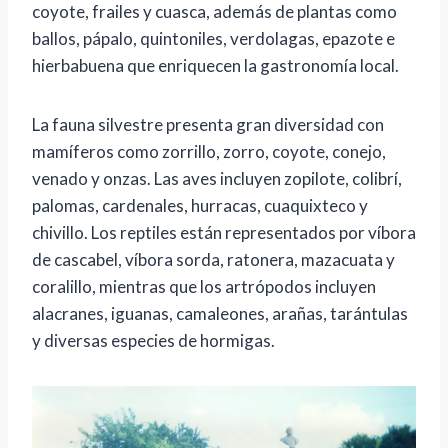
coyote, frailes y cuasca, además de plantas como
ballos, pápalo, quintoniles, verdolagas, epazote e
hierbabuena que enriquecen la gastronomía local.
La fauna silvestre presenta gran diversidad con
mamíferos como zorrillo, zorro, coyote, conejo,
venado y onzas. Las aves incluyen zopilote, colibrí,
palomas, cardenales, hurracas, cuaquixteco y
chivillo. Los reptiles están representados por víbora
de cascabel, víbora sorda, ratonera, mazacuata y
coralillo, mientras que los artrópodos incluyen
alacranes, iguanas, camaleones, arañas, tarántulas
y diversas especies de hormigas.