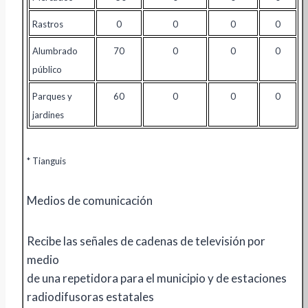
Rastros
0
0
0
0
Alumbrado
70
0
0
0
público
Parques y
60
0
0
0
jardines
* Tianguis
Medios de comunicación
Recibe las señales de cadenas de televisión por
medio
de una repetidora para el municipio y de estaciones
radiodifusoras estatales