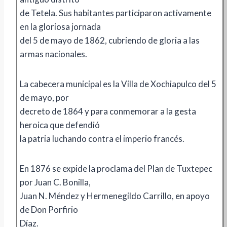
de Tetela. Sus habitantes participaron activamente
en la gloriosa jornada
del 5 de mayo de 1862, cubriendo de gloria a las
armas nacionales.
La cabecera municipal es la Villa de Xochiapulco del 5
de mayo, por
decreto de 1864 y para conmemorar a la gesta
heroica que defendió
la patria luchando contra el imperio francés.
En 1876 se expide la proclama del Plan de Tuxtepec
por Juan C. Bonilla,
Juan N. Méndez y Hermenegildo Carrillo, en apoyo
de Don Porfirio
Díaz.