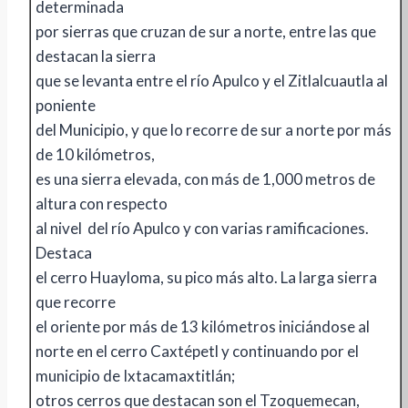
determinada
por sierras que cruzan de sur a norte, entre las que
destacan la sierra
que se levanta entre el río Apulco y el Zitlalcuautla al
poniente
del Municipio, y que lo recorre de sur a norte por más
de 10 kilómetros,
es una sierra elevada, con más de 1,000 metros de
altura con respecto
al nivel del río Apulco y con varias ramificaciones.
Destaca
el cerro Huayloma, su pico más alto. La larga sierra
que recorre
el oriente por más de 13 kilómetros iniciándose al
norte en el cerro Caxtépetl y continuando por el
municipio de Ixtacamaxtitlán;
otros cerros que destacan son el Tzoquemecan,