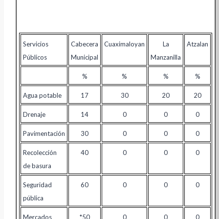
Servicios
Cabecera
Cuaximaloyan
La
Atzalan
Públicos
Municipal
Manzanilla
%
%
%
%
Agua potable
17
30
20
20
Drenaje
14
0
0
0
Pavimentación
30
0
0
0
Recolección
40
0
0
0
de basura
Seguridad
60
0
0
0
pública
Mercados
*50
0
0
0