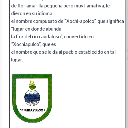
de flor amarilla pequeña pero muy llamativa, le
dieron en su idioma
el nombre compuesto de “Xochi-apolco”, que significa
“lugar en donde abunda
la flor del río caudaloso”, convertido en
“Xochiapulco”, que es
el nombre que se le da al pueblo establecido en tal
lugar.