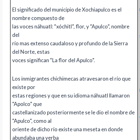
El significado del municipio de Xochiapulco es el
nombre compuesto de
las voces náhuatl: “xóchitl”, flor, y “Apulco”, nombre
del
río mas extenso caudaloso y profundo de la Sierra
del Norte, estas
voces significan “La flor del Apulco”.
Los inmigrantes chichimecas atravesaron el río que
existe por
estas regiones y que en su idioma náhuatl llamaron
“Apolco” que
castellanizado posteriormente se le dio el nombre de
“Apulco”, como al
oriente de dicho río existe una meseta en donde
abundaba una yerba