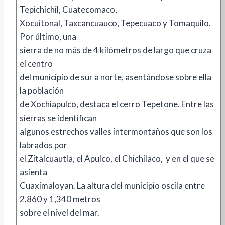
Tepichichil, Cuatecomaco,
Xocuitonal, Taxcancuauco, Tepecuaco y Tomaquilo.
Por último, una
sierra de no más de 4 kilómetros de largo que cruza
el centro
del municipio de sur a norte, asentándose sobre ella
la población
de Xochiapulco, destaca el cerro Tepetone. Entre las
sierras se identifican
algunos estrechos valles intermontaños que son los
labrados por
el Zitalcuautla, el Apulco, el Chichilaco, y en el que se
asienta
Cuaximaloyan. La altura del municipio oscila entre
2,860 y 1,340 metros
sobre el nivel del mar.