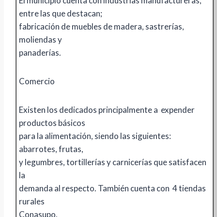
El municipio cuenta con industrias manufactureras,
entre las que destacan;
fabricación de muebles de madera, sastrerías,
moliendas y
panaderías.
Comercio
Existen los dedicados principalmente a expender
productos básicos
para la alimentación, siendo las siguientes:
abarrotes, frutas,
y legumbres, tortillerías y carnicerías que satisfacen
la
demanda al respecto. También cuenta con 4 tiendas
rurales
Conasupo.