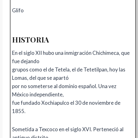
Glifo
HISTORIA
En el siglo XII hubo una inmigración Chichimeca, que
fue dejando
grupos como el de Tetela, el de Tetetilpan, hoy las
Lomas, del que se apartó
por no someterse al dominio español. Una vez
México independiente,
fue fundado Xochiapulco el 30 de noviembre de
1855.
Sometida a Texcoco en el siglo XVI. Perteneció al
antiguo distrito