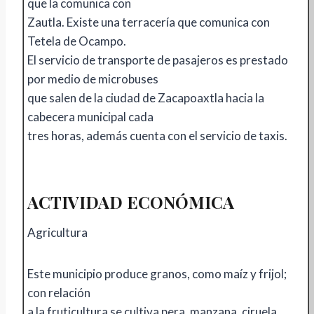
que la comunica con
Zautla. Existe una terracería que comunica con
Tetela de Ocampo.
El servicio de transporte de pasajeros es prestado
por medio de microbuses
que salen de la ciudad de Zacapoaxtla hacia la
cabecera municipal cada
tres horas, además cuenta con el servicio de taxis.
ACTIVIDAD ECONÓMICA
Agricultura
Este municipio produce granos, como maíz y frijol;
con relación
a la fruticultura se cultiva pera, manzana, ciruela,