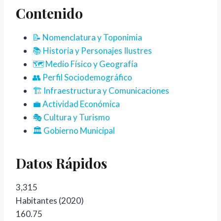
Contenido
📝 Nomenclatura y Toponimia
📚 Historia y Personajes Ilustres
🗺️ Medio Físico y Geografía
👥 Perfil Sociodemográfico
🏗️ Infraestructura y Comunicaciones
💼 Actividad Económica
🎭 Cultura y Turismo
🏛️ Gobierno Municipal
Datos Rápidos
3,315
Habitantes (2020)
160.75