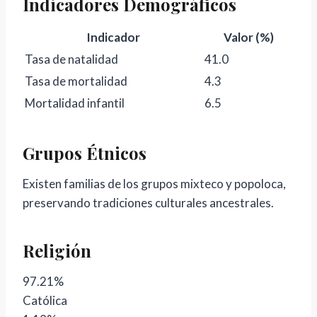
Indicadores Demográficos
Indicador
Valor (%)
Tasa de natalidad
41.0
Tasa de mortalidad
4.3
Mortalidad infantil
6.5
Grupos Étnicos
Existen familias de los grupos mixteco y popoloca,
preservando tradiciones culturales ancestrales.
Religión
97.21%
Católica