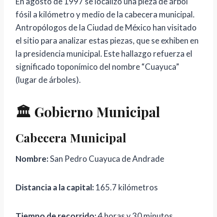
En agosto de 1997 se localizó una pieza de árbol
fósil a kilómetro y medio de la cabecera municipal.
Antropólogos de la Ciudad de México han visitado
el sitio para analizar estas piezas, que se exhiben en
la presidencia municipal. Este hallazgo refuerza el
significado toponímico del nombre “Cuayuca”
(lugar de árboles).
🏛️ Gobierno Municipal
Cabecera Municipal
Nombre:
San Pedro Cuayuca de Andrade
Distancia a la capital:
165.7 kilómetros
Tiempo de recorrido:
4 horas y 30 minutos