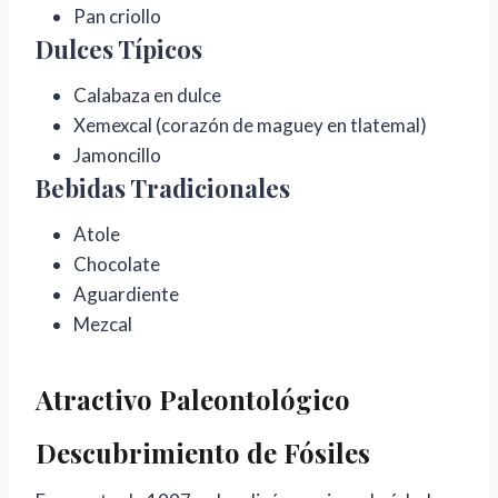
Pan criollo
Dulces Típicos
Calabaza en dulce
Xemexcal (corazón de maguey en tlatemal)
Jamoncillo
Bebidas Tradicionales
Atole
Chocolate
Aguardiente
Mezcal
Atractivo Paleontológico
Descubrimiento de Fósiles