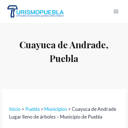
Skip
to
content
Cuayuca de Andrade,
Puebla
Inicio
>
Puebla
>
Municipios
> Cuayuca de Andrade
Lugar lleno de árboles – Municipio de Puebla