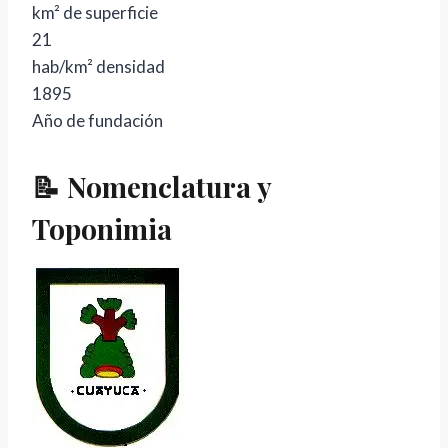
km² de superficie
21
hab/km² densidad
1895
Año de fundación
📝 Nomenclatura y
Toponimia