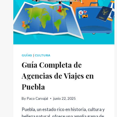
GUÍAS
|
CULTURA
Guía Completa de
Agencias de Viajes en
Puebla
By
Paco Carvajal
junio 22, 2025
Puebla, un estado rico en historia, cultura y
belleza natural, ofrece una amplia gama de