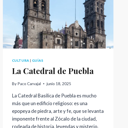
CULTURA
|
GUÍAS
La Catedral de Puebla
By
Paco Carvajal
junio 18, 2025
La Catedral Basílica de Puebla es mucho
más que un edificio religioso: es una
epopeya de piedra, arte y fe, que se levanta
imponente frente al Zócalo de la ciudad,
rodeada de historia, leyendas y misterio.