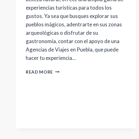
experiencias turísticas para todos los
gustos. Ya sea que busques explorar sus
pueblos mágicos, adentrarte en sus zonas
arqueológicas o disfrutar de su
gastronomía, contar con el apoyo de una
Agencias de Viajes en Puebla, que puede
hacer tu experiencia…
GUÍA
READ MORE
COMPLETA
DE
AGENCIAS
DE
VIAJES
EN
PUEBLA