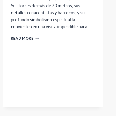
Sus torres de más de 70 metros, sus
detalles renacentistas y barrocos, y su
profundo simbolismo espiritual la
convierten en una visita imperdible para…
LA
READ MORE
CATEDRAL
DE
PUEBLA