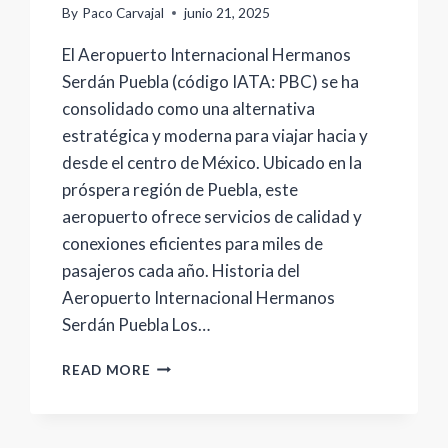
By
Paco Carvajal
junio 21, 2025
El Aeropuerto Internacional Hermanos
Serdán Puebla (código IATA: PBC) se ha
consolidado como una alternativa
estratégica y moderna para viajar hacia y
desde el centro de México. Ubicado en la
próspera región de Puebla, este
aeropuerto ofrece servicios de calidad y
conexiones eficientes para miles de
pasajeros cada año. Historia del
Aeropuerto Internacional Hermanos
Serdán Puebla Los…
AEROPUERTO
READ MORE
INTERNACIONAL
HERMANOS
SERDÁN
PUEBLA: