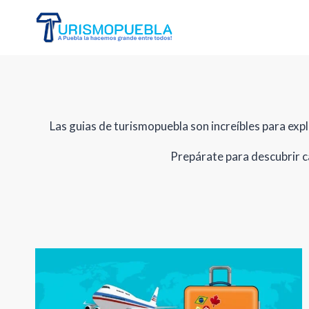
Skip
to
content
Las guias de turismopuebla son increíbles para expl
Prepárate para descubrir c