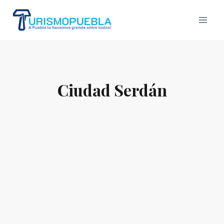
Skip
to
content
Ciudad Serdán