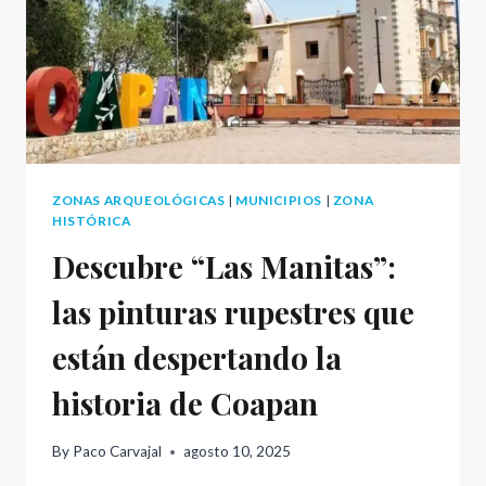
ZONAS ARQUEOLÓGICAS
|
MUNICIPIOS
|
ZONA
HISTÓRICA
Descubre “Las Manitas”:
las pinturas rupestres que
están despertando la
historia de Coapan
By
Paco Carvajal
agosto 10, 2025