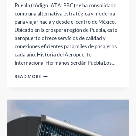
Puebla (código IATA: PBC) se ha consolidado
como una alternativa estratégica y moderna
para viajar hacia y desde el centro de México.
Ubicado en la próspera región de Puebla, este
aeropuerto ofrece servicios de calidad y
conexiones eficientes para miles de pasajeros
cada año. Historia del Aeropuerto
Internacional Hermanos Serdán Puebla Los…
AEROPUERTO
READ MORE
INTERNACIONAL
HERMANOS
SERDÁN
PUEBLA:
TU
PUERTA
DE
ENTRADA
AL