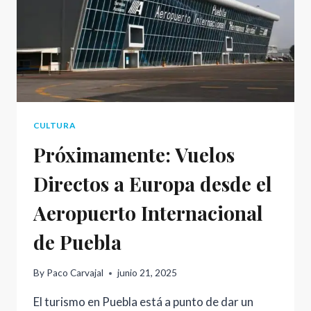
CORAZÓN
DE
MÉXICO
CULTURA
Próximamente: Vuelos
Directos a Europa desde el
Aeropuerto Internacional
de Puebla
By
Paco Carvajal
junio 21, 2025
El turismo en Puebla está a punto de dar un