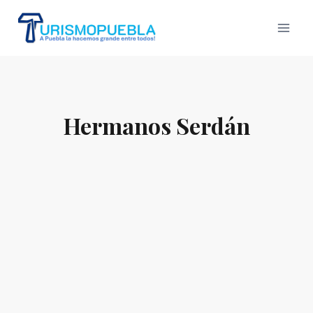
Skip
to
content
Hermanos Serdán