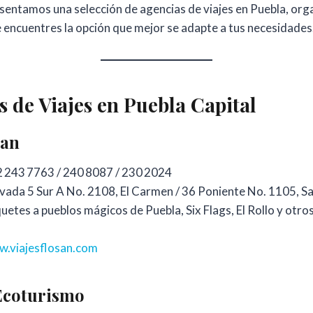
resentamos una selección de agencias de viajes en Puebla, or
e encuentres la opción que mejor se adapte a tus necesidades
 de Viajes en Puebla Capital
san
 243 7763 / 240 8087 / 230 2024
vada 5 Sur A No. 2108, El Carmen / 36 Poniente No. 1105, S
etes a pueblos mágicos de Puebla, Six Flags, El Rollo y otro
.viajesflosan.com
coturismo