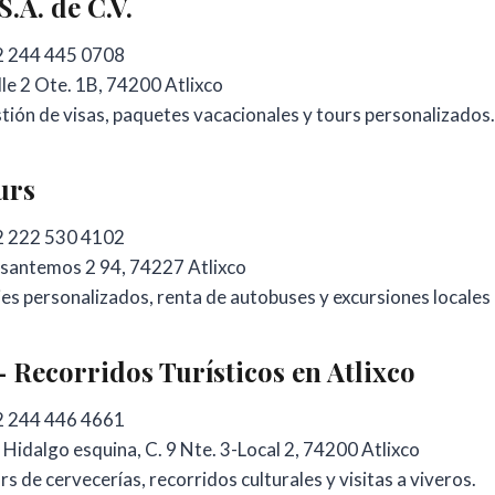
.A. de C.V.
 244 445 0708
le 2 Ote. 1B, 74200 Atlixco
ión de visas, paquetes vacacionales y tours personalizados.
urs
 222 530 4102
santemos 2 94, 74227 Atlixco
es personalizados, renta de autobuses y excursiones locales 
– Recorridos Turísticos en Atlixco
 244 446 4661
 Hidalgo esquina, C. 9 Nte. 3-Local 2, 74200 Atlixco
s de cervecerías, recorridos culturales y visitas a viveros.