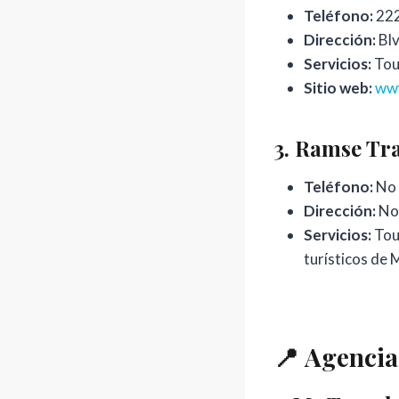
Teléfono:
222
Dirección:
Blv
Servicios:
Tour
Sitio web:
ww
3.
Ramse Tra
Teléfono:
No 
Dirección:
No 
Servicios:
Tour
turísticos de 
📍
Agencias