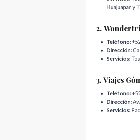
Huajuapan y Te
2.
Wondertri
Teléfono:
+52
Dirección:
Cal
Servicios:
Tour
3.
Viajes Gó
Teléfono:
+52
Dirección:
Av.
Servicios:
Paqu