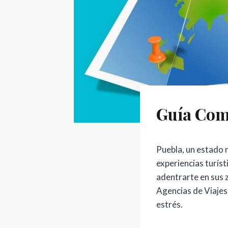
Guía Comp
Puebla, un estado r
experiencias turís
adentrarte en sus 
Agencias de Viajes
estrés.