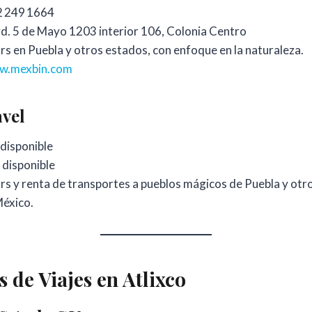
 249 1664
d. 5 de Mayo 1203 interior 106, Colonia Centro
s en Puebla y otros estados, con enfoque en la naturaleza.
w.mexbin.com
vel
disponible
disponible
s y renta de transportes a pueblos mágicos de Puebla y otr
México.
 de Viajes en Atlixco