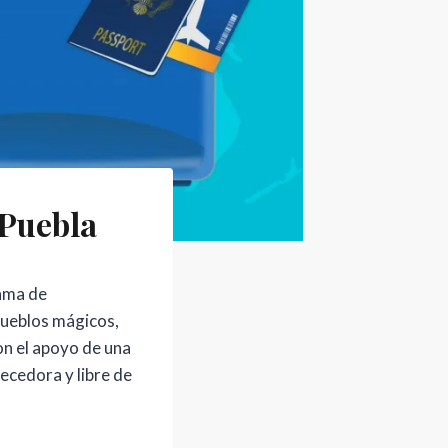
 Puebla
gama de
pueblos mágicos,
on el apoyo de una
ecedora y libre de