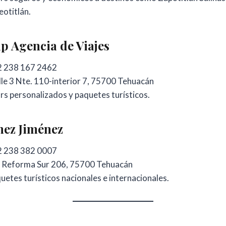
otitlán.
p Agencia de Viajes
 238 167 2462
le 3 Nte. 110-interior 7, 75700 Tehuacán
s personalizados y paquetes turísticos.
mez Jiménez
 238 382 0007
 Reforma Sur 206, 75700 Tehuacán
etes turísticos nacionales e internacionales.