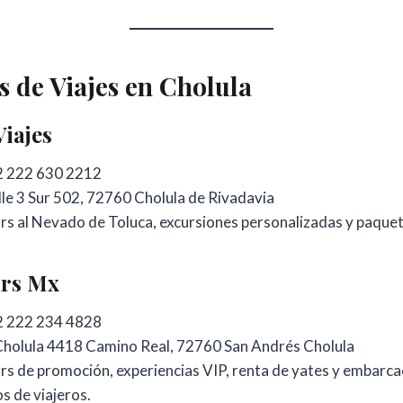
s de Viajes en Cholula
iajes
 222 630 2212
le 3 Sur 502, 72760 Cholula de Rivadavia
s al Nevado de Toluca, excursiones personalizadas y paquet
urs Mx
 222 234 4828
holula 4418 Camino Real, 72760 San Andrés Cholula
s de promoción, experiencias VIP, renta de yates y embarca
s de viajeros.