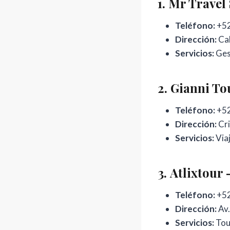
1.
Mr Travel S
Teléfono:
+52
Dirección:
Cal
Servicios:
Gest
2.
Gianni To
Teléfono:
+52
Dirección:
Cri
Servicios:
Viaj
3.
Atlixtour 
Teléfono:
+52
Dirección:
Av.
Servicios:
Tour