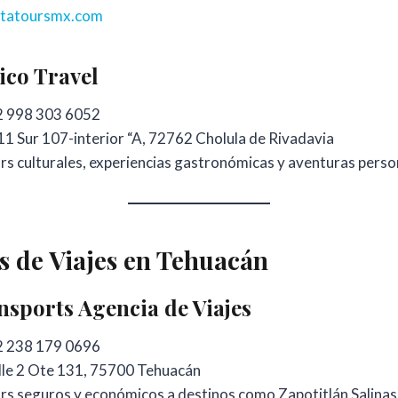
statoursmx.com
ico Travel
 998 303 6052
11 Sur 107-interior “A, 72762 Cholula de Rivadavia
s culturales, experiencias gastronómicas y aventuras perso
s de Viajes en Tehuacán
sports Agencia de Viajes
 238 179 0696
le 2 Ote 131, 75700 Tehuacán
rs seguros y económicos a destinos como Zapotitlán Salinas