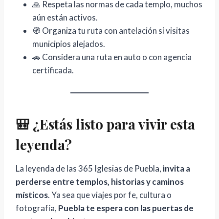
🙏 Respeta las normas de cada templo, muchos
aún están activos.
🧭 Organiza tu ruta con antelación si visitas
municipios alejados.
🚗 Considera una ruta en auto o con agencia
certificada.
🎒
¿Estás listo para vivir esta
leyenda?
La leyenda de las 365 Iglesias de Puebla,
invita a
perderse entre templos, historias y caminos
místicos
. Ya sea que viajes por fe, cultura o
fotografía,
Puebla te espera con las puertas de