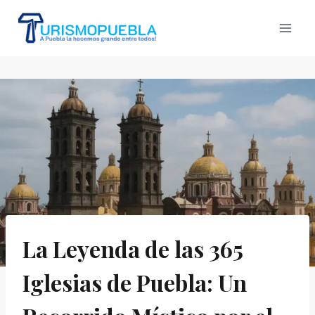
Skip
to
content
La Leyenda de las 365
Iglesias de Puebla: Un