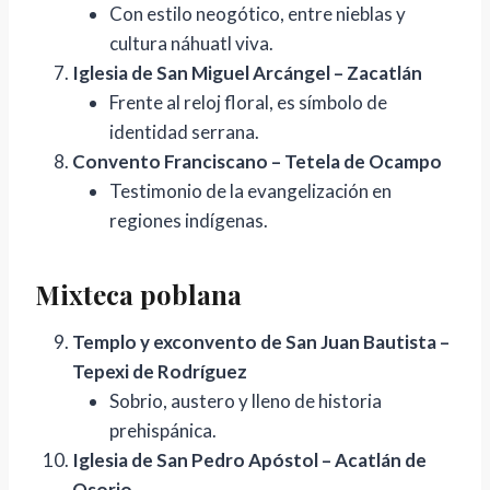
Con estilo neogótico, entre nieblas y
cultura náhuatl viva.
Iglesia de San Miguel Arcángel – Zacatlán
Frente al reloj floral, es símbolo de
identidad serrana.
Convento Franciscano – Tetela de Ocampo
Testimonio de la evangelización en
regiones indígenas.
Mixteca poblana
Templo y exconvento de San Juan Bautista –
Tepexi de Rodríguez
Sobrio, austero y lleno de historia
prehispánica.
Iglesia de San Pedro Apóstol – Acatlán de
Osorio