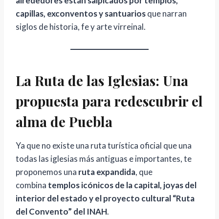
alrededores están salpicados por templos,
capillas, exconventos y santuarios
que narran
siglos de historia, fe y arte virreinal.
La Ruta de las Iglesias: Una
propuesta para redescubrir el
alma de Puebla
Ya que no existe una ruta turística oficial que una
todas las iglesias más antiguas e importantes, te
proponemos una
ruta expandida
, que
combina
templos icónicos de la capital, joyas del
interior del estado y el proyecto cultural “Ruta
del Convento” del INAH
.