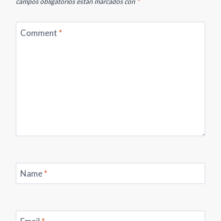
campos obligatorios están marcados con
*
Comment
*
Name
*