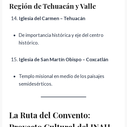
Región de Tehuacán y Valle
Iglesia del Carmen – Tehuacán
De importancia histórica y eje del centro
histórico.
Iglesia de San Martín Obispo – Coxcatlán
Templo misional en medio de los paisajes
semidesérticos.
La Ruta del Convento:
Proyecto Cultural del INAH