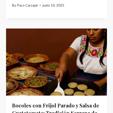
By
Paco Carvajal
junio 10, 2025
Bocoles con Frijol Parado y Salsa de
Cuatetomate: Tradición Serrana de