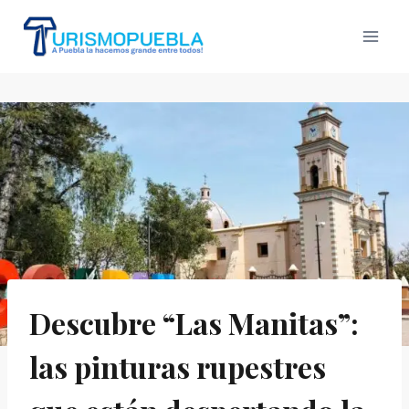
Skip
to
content
Descubre “Las Manitas”:
las pinturas rupestres