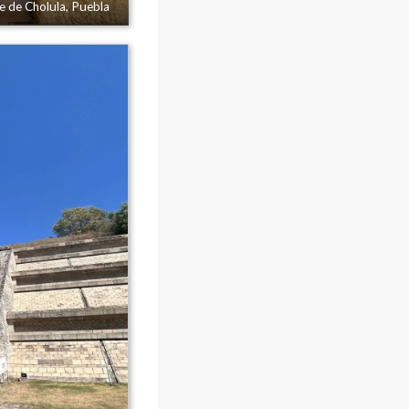
e de Cholula, Puebla