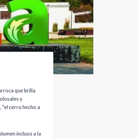
rroca que brilla
colosales y
, “el cerro hecho a
olumen incluso a la