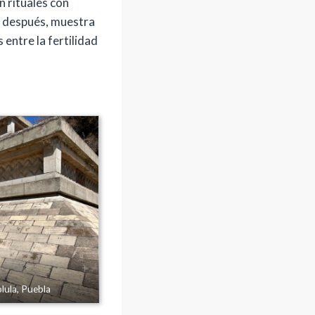
n rituales con
s después, muestra
 entre la fertilidad
lula, Puebla