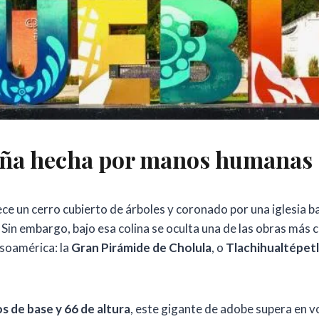
ña hecha por manos humanas
ece un cerro cubierto de árboles y coronado por una iglesia ba
. Sin embargo, bajo esa colina se oculta una de las obras más 
soamérica: la
Gran Pirámide de Cholula
, o
Tlachihualtépetl
s de base y 66 de altura
, este gigante de adobe supera en v