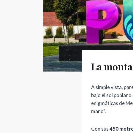
La monta
A simple vista, par
bajo el sol poblano
enigmáticas de Me
mano”.
Con sus
450 metro