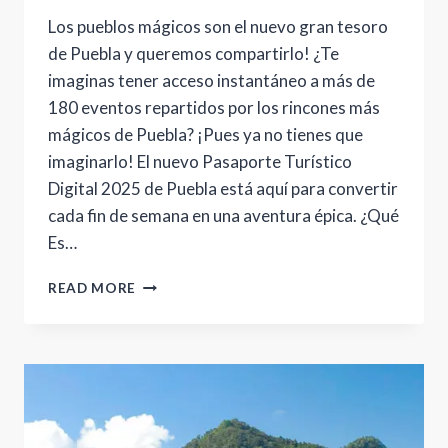
Los pueblos mágicos son el nuevo gran tesoro
de Puebla y queremos compartirlo! ¿Te
imaginas tener acceso instantáneo a más de
180 eventos repartidos por los rincones más
mágicos de Puebla? ¡Pues ya no tienes que
imaginarlo! El nuevo Pasaporte Turístico
Digital 2025 de Puebla está aquí para convertir
cada fin de semana en una aventura épica. ¿Qué
Es…
LOS
READ MORE
12
PUEBLOS
MÁGICOS
DE
PUEBLA
2025:
TU