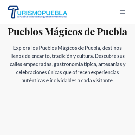
Skip
to
content
Pueblos Mágicos de Puebla
Explora los Pueblos Mágicos de Puebla, destinos
llenos de encanto, tradición y cultura. Descubre sus
calles empedradas, gastronomía típica, artesanías y
celebraciones únicas que ofrecen experiencias
auténticas e inolvidables a cada visitante.