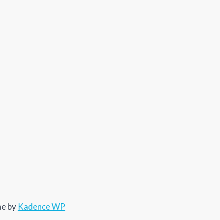
me by
Kadence WP