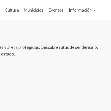
Cultura
Municipios
Eventos
Información
les y áreas protegidas. Descubre rutas de senderismo,
l estado.