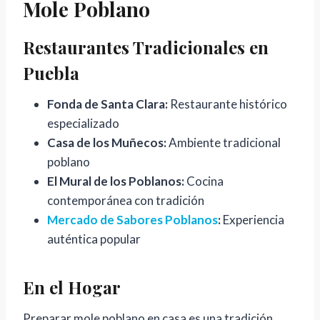
Mole Poblano
Restaurantes Tradicionales en
Puebla
Fonda de Santa Clara:
Restaurante histórico
especializado
Casa de los Muñecos:
Ambiente tradicional
poblano
El Mural de los Poblanos:
Cocina
contemporánea con tradición
Mercado de Sabores Poblanos
:
Experiencia
auténtica popular
En el Hogar
Preparar mole poblano en casa es una tradición