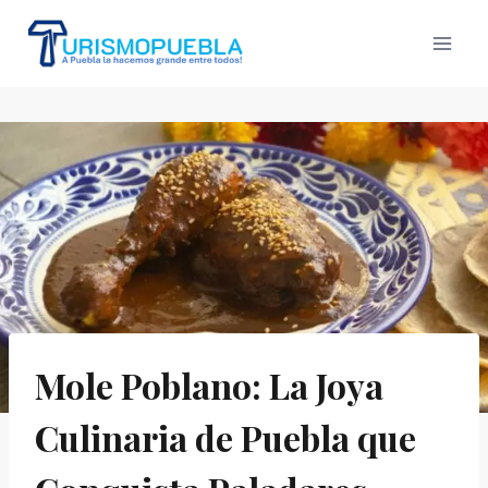
Skip
to
content
Mole Poblano: La Joya
Culinaria de Puebla que