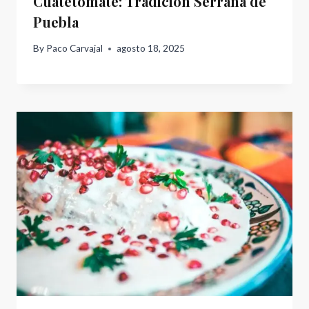
Cuatetomate: Tradición Serrana de
Puebla
By
Paco Carvajal
agosto 18, 2025