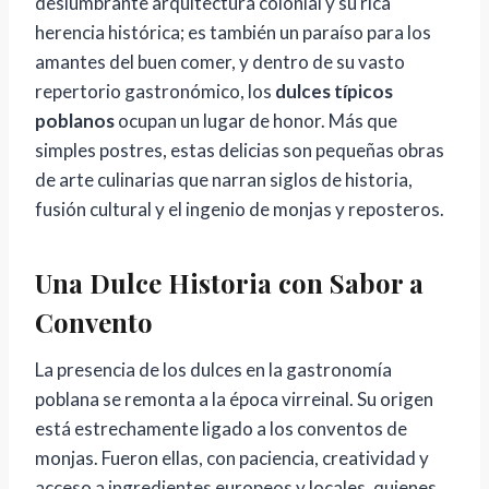
deslumbrante arquitectura colonial y su rica
herencia histórica; es también un paraíso para los
amantes del buen comer, y dentro de su vasto
repertorio gastronómico, los
dulces típicos
poblanos
ocupan un lugar de honor. Más que
simples postres, estas delicias son pequeñas obras
de arte culinarias que narran siglos de historia,
fusión cultural y el ingenio de monjas y reposteros.
Una Dulce Historia con Sabor a
Convento
La presencia de los dulces en la gastronomía
poblana se remonta a la época virreinal. Su origen
está estrechamente ligado a los conventos de
monjas. Fueron ellas, con paciencia, creatividad y
acceso a ingredientes europeos y locales, quienes