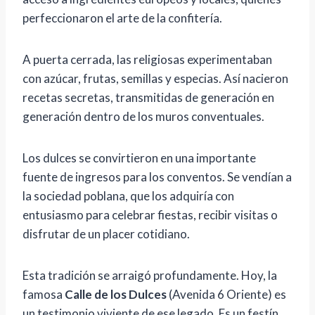
perfeccionaron el arte de la confitería.
A puerta cerrada, las religiosas experimentaban
con azúcar, frutas, semillas y especias. Así nacieron
recetas secretas, transmitidas de generación en
generación dentro de los muros conventuales.
Los dulces se convirtieron en una importante
fuente de ingresos para los conventos. Se vendían a
la sociedad poblana, que los adquiría con
entusiasmo para celebrar fiestas, recibir visitas o
disfrutar de un placer cotidiano.
Esta tradición se arraigó profundamente. Hoy, la
famosa
Calle de los Dulces
(Avenida 6 Oriente) es
un testimonio viviente de ese legado. Es un festín