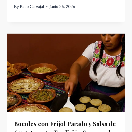
By
Paco Carvajal
junio 26, 2026
Bocoles con Frijol Parado y Salsa de