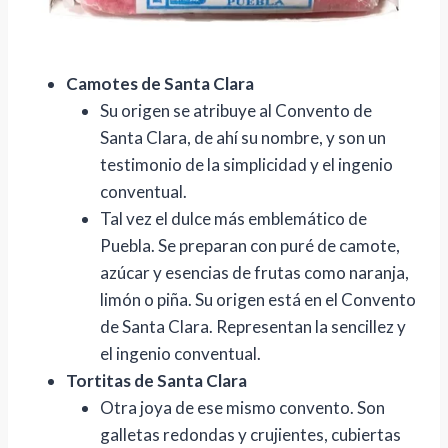
Camotes de Santa Clara
Su origen se atribuye al Convento de
Santa Clara, de ahí su nombre, y son un
testimonio de la simplicidad y el ingenio
conventual.
Tal vez el dulce más emblemático de
Puebla. Se preparan con puré de camote,
azúcar y esencias de frutas como naranja,
limón o piña. Su origen está en el Convento
de Santa Clara. Representan la sencillez y
el ingenio conventual.
Tortitas de Santa Clara
Otra joya de ese mismo convento. Son
galletas redondas y crujientes, cubiertas