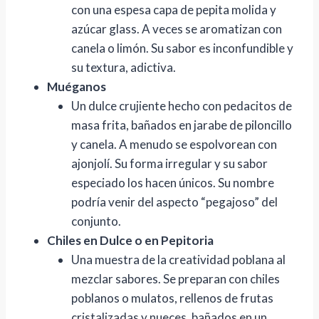
con una espesa capa de pepita molida y
azúcar glass. A veces se aromatizan con
canela o limón. Su sabor es inconfundible y
su textura, adictiva.
Muéganos
Un dulce crujiente hecho con pedacitos de
masa frita, bañados en jarabe de piloncillo
y canela. A menudo se espolvorean con
ajonjolí. Su forma irregular y su sabor
especiado los hacen únicos. Su nombre
podría venir del aspecto “pegajoso” del
conjunto.
Chiles en Dulce o en Pepitoria
Una muestra de la creatividad poblana al
mezclar sabores. Se preparan con chiles
poblanos o mulatos, rellenos de frutas
cristalizadas y nueces, bañados en un