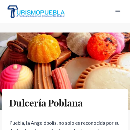
Skip
to
content
Dulcería Poblana
Puebla, la Angelópolis, no solo es reconocida por su