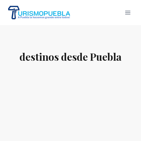
Skip
to
content
destinos desde Puebla