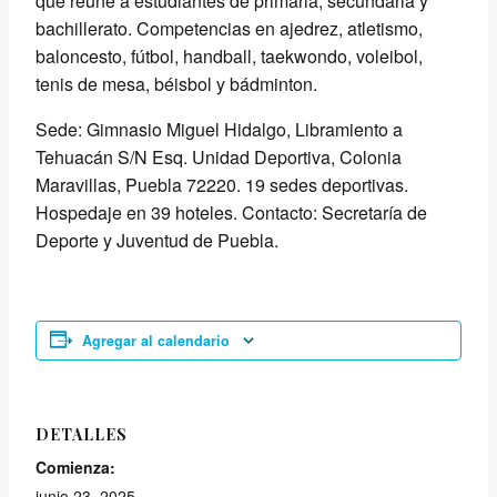
que reúne a estudiantes de primaria, secundaria y
bachillerato. Competencias en ajedrez, atletismo,
baloncesto, fútbol, handball, taekwondo, voleibol,
tenis de mesa, béisbol y bádminton.
Sede: Gimnasio Miguel Hidalgo, Libramiento a
Tehuacán S/N Esq. Unidad Deportiva, Colonia
Maravillas, Puebla 72220. 19 sedes deportivas.
Hospedaje en 39 hoteles. Contacto: Secretaría de
Deporte y Juventud de Puebla.
Agregar al calendario
DETALLES
Comienza:
junio 23, 2025